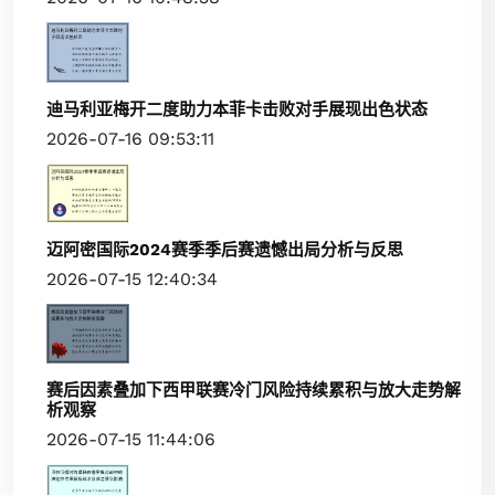
迪马利亚梅开二度助力本菲卡击败对手展现出色状态
2026-07-16 09:53:11
迈阿密国际2024赛季季后赛遗憾出局分析与反思
2026-07-15 12:40:34
赛后因素叠加下西甲联赛冷门风险持续累积与放大走势解
析观察
2026-07-15 11:44:06