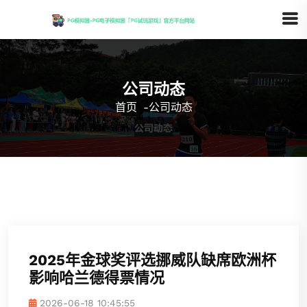
公司动态
首页
-
公司动态
2025年金球奖评选挪威队缺席欧洲杯
影响哈兰德得票情况
2026-06-18 10:45:55