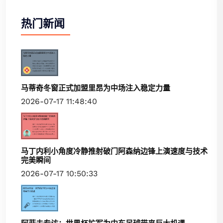
热门新闻
马蒂奇冬窗正式加盟里昂为中场注入稳定力量
2026-07-17 11:48:40
马丁内利小角度冷静推射破门阿森纳边锋上演速度与技术
完美瞬间
2026-07-17 10:50:33