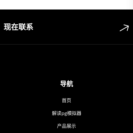
现在联系
导航
首页
解读pg模拟器
产品展示