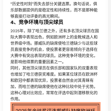
“历史性时刻”而失去部分关键选票。换句话说，俱
乐部数据提供的是稳定性和持续性，而不是那种能
够直接打动评委的高光瞬间。
4、竞争环境与顶尖球员
2025年，除了哈兰德之外，还有多名顶尖球员在国
际大赛中表现出色，例如欧洲杯上的金靴候选人和
世界级中场。挪威队的缺席使哈兰德缺少与这些球
员直接竞争的机会，使投票者更容易倾向于选择在
大赛中有突出表现的球员。这种竞争环境的变化，
是影响他得票的重要因素之一。
同时，其他顶尖球员在俱乐部和国家队的双重表现
也增加了哈兰德获奖难度。如果某位球员在欧洲杯
和欧冠中都表现优异，投票者自然会对其青睐有
加，而哈兰德的缺席使他在这种比较中处于劣势。
这种心理对比效应，常常在评选中起到潜移默化的
作用。