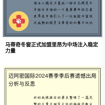
马蒂奇冬窗正式加盟里昂为中场注入稳定
力量