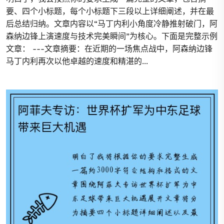
要、四个小标题，每个小标题下三段以上详细阐述，并在最
后总结归纳。文章内容以“马丁内利小角度冷静推射破门，阿
森纳边锋上演速度与技术完美瞬间”为核心。下面是完整示例
文章： ---文章摘要：在近期的一场焦点战中，阿森纳边锋
马丁内利再次以他卓越的速度和精湛的...