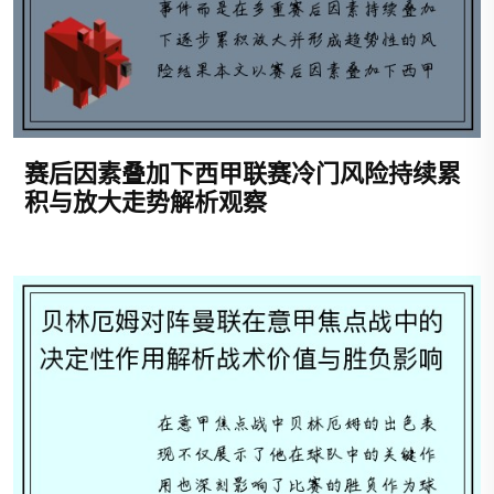
赛后因素叠加下西甲联赛冷门风险持续累
积与放大走势解析观察