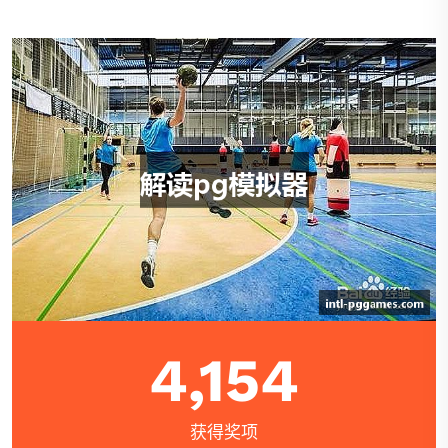
4,154
获得奖项