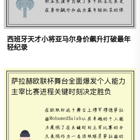
西班牙天才小将亚马尔身价飙升打破最年
轻纪录