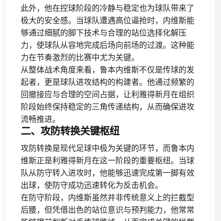
此外，他在控球阶段的冷静与稳定也为球队带来了
极大的安全感。当球队遭遇高位逼抢时，内维斯能
够通过细腻的脚下技术与合理的站位选择化解压
力，使球队从容地完成后场向前场的过渡。这种能
力在节奏激烈的比赛中尤为关键。
从整体战术角度来看，鲁本内维斯不仅是传球的发
起者，更是球队进攻结构的构建者。他通过频繁的
回撤接应与合理的空间占据，让利雅得新月在组织
阶段始终保持稳定的三角传递结构，从而确保进攻
流畅推进。
二、攻防转换关键枢纽
攻防转换是现代足球中极为关键的环节，而鲁本内
维斯正是利雅得新月在这一阶段的重要枢纽。当球
队从防守转入进攻时，他能够迅速完成第一脚有效
出球，使防守成功迅速转化为反击机会。
在防守阶段，内维斯虽然并非传统意义上的拦截型
后腰，但凭借出色的站位意识与预判能力，他常常