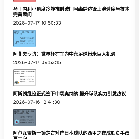
马丁内利小角度冷静推射破门阿森纳边锋上演速度与技术
完美瞬间
2026-07-17 10:50:33
阿菲夫专访：世界杯扩军为中东足球带来巨大机遇
2026-07-17 09:52:15
阿斯顿维拉正式签下中场奥纳纳 提升球队实力引发热议
2026-07-16 12:41:30
阿尔瓦雷斯一锤定音对阵日本球队的西甲之夜成胜负手改
写走向