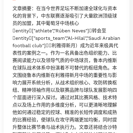
文章摘要：在当今世界足坛不断加速全球化与资本
化的背景下，中东联赛逐渐吸引了大量欧洲顶级球
员的加盟，其中葡萄牙中场核心
entity["athlete","Rúben Neves"]转会至
entity["sports_team","Al-Hilal","Saudi Arabian
football club"]（利雅得新月）成为近年来极具代
表性的案例之一。作为一名具备出色组织能力、比
赛阅读能力以及领导气质的中场球员，鲁本内维斯
在球队战术体系中扮演着不可替代的枢纽角色。本
文围绕鲁本内维斯在利雅得新月中场的重要性与影
响力展开系统分析，从战术组织核心、攻防转换枢
纽、精神领袖作用以及联赛品牌与球队发展影响四
个层面进行深入探讨。通过对其比赛风格、技术特
点以及场上作用的多维度分析，可以更清晰地理解
他如何通过稳定的控球、精准的长短传调度和成熟
的比赛经验，使球队在攻守两端更加均衡，同时提
升整体比赛节奏与战术执行力。文章还将结合沙特