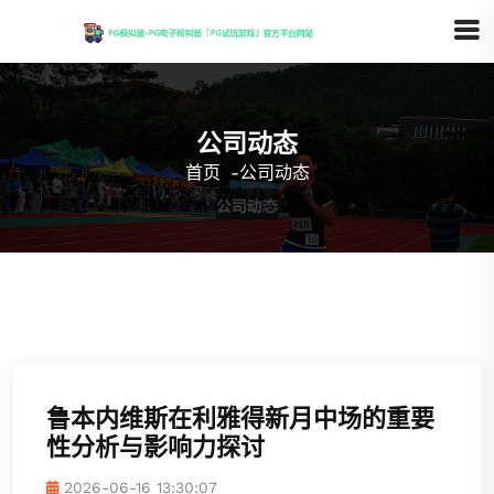
公司动态
首页
-
公司动态
鲁本内维斯在利雅得新月中场的重要
性分析与影响力探讨
2026-06-16 13:30:07