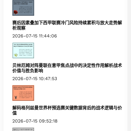
赛后因素叠加下西甲联赛冷门风险持续累积与放大走势解
析观察
2026-07-15 11:44:06
贝林厄姆对阵曼联在意甲焦点战中的决定性作用解析战术
价值与胜负影响
2026-07-15 10:47:53
解码格列兹曼世界杯预选赛关键数据背后的战术逻辑与价
值
2026-07-15 09:52:18