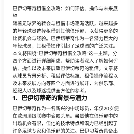
巴伊切蒂奇租借全攻略：如何评估、操作与未来展
望
随着足球界的转会与租借市场逐渐活跃，越来越多
的年轻球员选择租借到其他俱乐部，以获得更多的
比赛机会与经验。巴伊切蒂奇作为一名潜力巨大的
年轻球员，其租借操作引起了足球圈的广泛关注。
本文将围绕“巴伊切蒂奇租借全攻略”这一主题，分
四个方面进行详细阐述，帮助读者深入了解如何评
估、操作以及未来展望巴伊切蒂奇的租借。文章将
从球员背景分析、租借评估标准、租借操作流程以
及未来发展方向等四个方面进行展开，为俱乐部、
经纪人以及球迷提供全方位的参考。
1、巴伊切蒂奇的背景与潜力
巴伊切蒂奇作为一名新兴的中场球员，年仅20岁便
在欧洲顶级联赛中崭露头角。虽然他在俱乐部中的
出场机会有限，但他的技术特点和潜力已经引起了
许多足球专家和俱乐部的关注。巴伊切蒂奇具备出