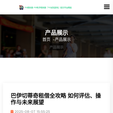
产品展示
首页
-
产品展示
巴伊切蒂奇租借全攻略 如何评估、操
作与未来展望
2025-08-07 15:55:25