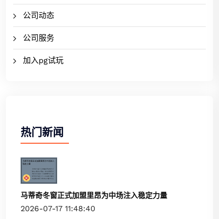
公司动态
公司服务
加入pg试玩
热门新闻
马蒂奇冬窗正式加盟里昂为中场注入稳定力量
2026-07-17 11:48:40