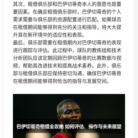
其次，租借俱乐部和巴伊切蒂奇本人的意愿也是重
要因素。在确定租借俱乐部时，巴伊切蒂奇的个人
需求需要与俱乐部的资源配置进行匹配。如果球员
在租借期间能够得到充分的关注和指导，将大大提
升其在新环境中的适应性和表现。
最后，俱乐部需要在租借期内对巴伊切蒂奇的表现
进行跟踪与评估。此过程中，球队的教练组和技术
分析团队应该定期回顾巴伊切蒂奇的比赛数据与视
频，帮助其改进技术和提高战术素养。此外，俱乐
部与租借俱乐部应保持密切沟通，确保巴伊切蒂奇
在租借期间能够得到恰当的指导与发展空间。