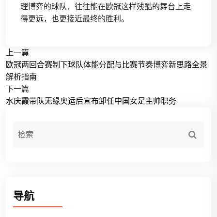
理博弈的球队，往往能在欧冠这样残酷的舞台上走
得更远，也更接近最终的胜利。
上一篇
欧冠两回合赛制下球队体能分配与比赛节奏博弈新思路全景
解析指南
下一篇
水庆霞带队无缘奥运后宣布卸任中国女足主帅职务
导航