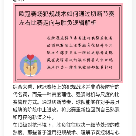
综合来看，欧冠赛场上的犯规战术并非消极防守的
代名词，而是一种高度理性、强调时机与尺度的比
赛管理方式。通过切断节奏，球队能够在对手最具
威胁的阶段中止进攻，将比赛重新拉回到自己熟悉
和可控的轨道之中。
在顶级对抗环境下，胜负往往取决于细节处理的成
熟度。那些善于运用犯规战术、理解节奏控制与心