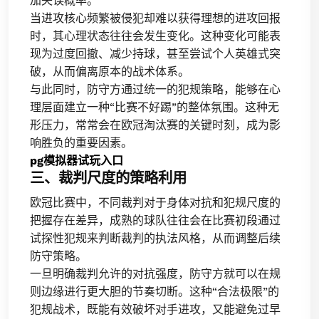
加失误概率。
当进攻核心频繁被侵犯却难以获得理想的进攻回报
时，其心理状态往往会发生变化。这种变化可能表
现为过度回撤、减少持球，甚至尝试个人英雄式突
破，从而偏离原本的战术体系。
与此同时，防守方通过统一的犯规策略，能够在心
理层面建立一种“比赛不好踢”的整体氛围。这种无
形压力，常常会在欧冠淘汰赛的关键时刻，成为影
响胜负的重要因素。
pg模拟器试玩入口
三、裁判尺度的策略利用
欧冠比赛中，不同裁判对于身体对抗和犯规尺度的
把握存在差异，成熟的球队往往会在比赛初段通过
试探性犯规来判断裁判的执法风格，从而调整后续
防守策略。
一旦明确裁判允许的对抗强度，防守方就可以在规
则边缘进行更大胆的节奏切断。这种“合法极限”的
犯规战术，既能有效破坏对手进攻，又能避免过早