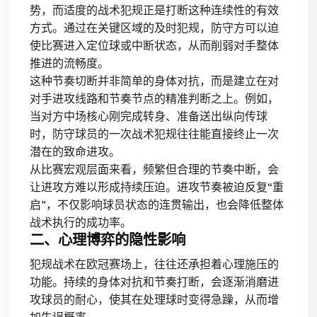
势，而适度的战术犯规正是打断这种连续性的有效
方式。通过在关键区域的及时犯规，防守方可以迫
使比赛进入定位球或中断状态，从而削弱对手整体
推进的流畅度。
这种节奏切断并非简单的身体对抗，而是建立在对
对手进攻线路和节奏节点的精准判断之上。例如，
当对方中场核心刚完成转身、准备送出纵向传球
时，防守球员的一次战术犯规往往能直接终止一次
潜在的致命进攻。
从比赛宏观层面来看，频繁但合理的节奏中断，会
让进攻方难以形成持续压迫。进攻节奏被迫反复“重
启”，不仅影响球员状态的连贯输出，也会降低整体
战术执行的成功率。
二、心理博弈的隐性影响
犯规战术在欧冠赛场上，往往还承担着心理施压的
功能。持续的身体对抗和节奏打断，会逐渐消磨进
攻球员的耐心，使其在处理球时变得急躁，从而增