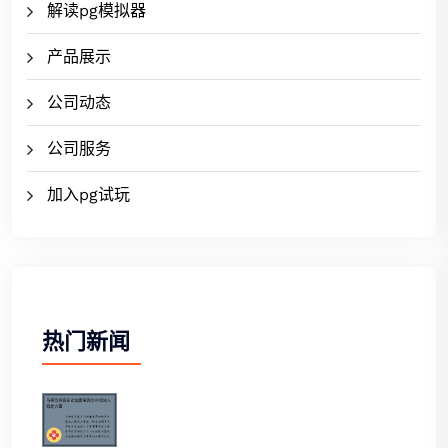
解读pg模拟器
产品展示
公司动态
公司服务
加入pg试玩
热门新闻