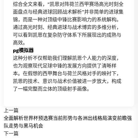
综合全文来看，“凯恩对阵荷兰西甲赛场高光时刻全
面盘点与经典进球回顾战术解析”并非简单的进球集
锦，而是一种对顶级中锋比赛影响力的系统解构。
通过高光时刻、经典进球与战术博弈的多维分析，
可以看到凯恩在复杂防守体系下所展现出的成熟与
高效。
pg模拟器
这种分析不仅帮助我们理解凯恩个人能力的深度，
也为观察现代足球中锋的发展方向提供了清晰样
本。在假想的西甲舞台与荷兰风格对手的映衬下，
凯恩的技术、意识与战术价值被进一步放大，构成
了一幅完整而立体的顶级射手画像。
上一篇
全面解析世界杯预选赛当前形势与各洲出线格局演变前瞻强
队走势与黑马机会
下一篇