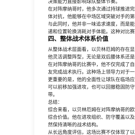
决策能力直接影响球队整体节奏。
在对阵摩纳哥时，他多次通过持球推进完
体对抗，他能够在中场区域突破对手的第
与此同时，他并非一味追求速度，而是能
递和位置轮换消耗对手体能。这种对比赛
四、整体战术体系价值
从整体战术层面看，以贝林厄姆的存在显
他灵活调整阵型，无论是双后腰体系还是
在对阵摩纳哥的比赛中，他不仅完成了自
友完成战术执行。这种场上领导力对于一
更重要的是，他的全面性让球队在临场应
可以前移加强进攻，也可以回撤稳固防守
带。
总结：
综合来看，以贝林厄姆在对阵摩纳哥的欧
综合价值。他在进攻组织、防守覆盖以及
然保持清晰的战术结构。
从长远角度评估，这场比赛不仅体现了以