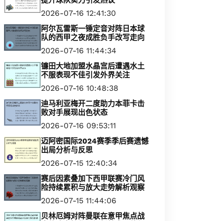
提升球队实力引发热议
2026-07-16 12:41:30
阿尔瓦雷斯一锤定音对阵日本球
队的西甲之夜成胜负手改写走向
2026-07-16 11:44:34
镰田大地加盟水晶宫后遭遇水土
不服表现不佳引发外界关注
2026-07-16 10:48:38
迪马利亚梅开二度助力本菲卡击
败对手展现出色状态
2026-07-16 09:53:11
迈阿密国际2024赛季季后赛遗憾
出局分析与反思
2026-07-15 12:40:34
赛后因素叠加下西甲联赛冷门风
险持续累积与放大走势解析观察
2026-07-15 11:44:06
贝林厄姆对阵曼联在意甲焦点战