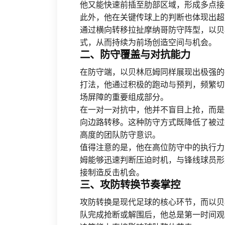
他又能快速前插至肋部区域，形成多点接
此外，他在关键传球上的判断也体现出超
通过横向转移拉扯摩纳哥防守阵型，以贝
式，从而持续为前场创造空间与机会。
二、防守覆盖与对抗能力
在防守端，以贝林厄姆同样展现出极强的
打法，他通过积极的跑动与预判，频繁切
场屏障的重要组成部分。
在一对一对抗中，他并不盲目上抢，而是
向边路转移。这种防守方式既降低了被过
高度的团队防守意识。
值得注意的是，他在高位防守中的执行力
姆能够迅速判断压迫时机，与锋线球员形
接制造反击机会。
三、攻防转换节奏掌控
攻防转换是现代足球的核心环节，而以贝
队完成抢断或解围后，他总是第一时间观