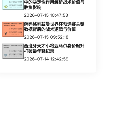
中的决定性作用解析战术价值与
胜负影响
2026-07-15 10:47:53
解码格列兹曼世界杯预选赛关键
数据背后的战术逻辑与价值
2026-07-15 09:52:18
西班牙天才小将亚马尔身价飙升
打破最年轻纪录
2026-07-14 12:42:59