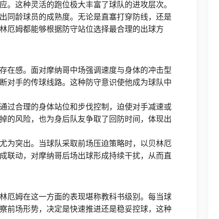
应。这种灵活的跑位极大丰富了球队的进攻层次。
出同龄球员的成熟度。无论是直塞打穿防线，还是
林厄姆都能够根据防守站位选择最合理的出球方
存在感。面对摩纳哥中场强调速度与身体的冲击型
断对手的传球线路。这种防守意识使他成为球队中
通过合理的身体站位和步伐控制，迫使对手减速或
掉的风险，也为身后队友争取了回防时间，体现出
尤为突出。当球队采取前场压迫策略时，以贝林厄
成联动，对摩纳哥后场出球形成持续干扰，从而直
林厄姆在这一方面的表现堪称教科书级别。每当球
察前场形势，决定是快速推进还是稳妥控球，这种