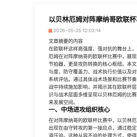
以贝林厄姆对阵摩纳哥欧联杯
2026-05-25 12:02:14
文章摘要的内容
在欧联杯这样高强度、强对抗的舞台上，
厄姆在对阵摩纳哥的欧联杯比赛中，展现
节拍器，更是攻防转换的核心枢纽。本文
与度、防守覆盖力、战术执行价值以及对
系统评估。通过具体战术场景和比赛节奏
战中持续施加影响，并揭示其在欧联杯层
识与战术层面多维呈现以贝林厄姆的比赛
来发展空间。
一、中场进攻组织核心
在对阵摩纳哥的欧联杯比赛中，以贝林厄
出现在由守转攻的第一接应点，通过稳定
道压迫。这种从容不迫的处理方式，使得