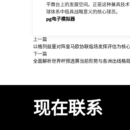
平舞台上的发展空间。正是这种兼具技术
球体系中极具战略意义的核心球员。
pg电子模拟器
上一篇
以格列兹曼对阵皇马欧协联临场发挥评估为核
下一篇
全面解析世界杯预选赛当前形势与各洲出线格
现在联系