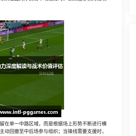
留在单一中路区域，而是根据场上形势不断进行横
主动回撤至中后场参与组织；当锋线需要支援时，