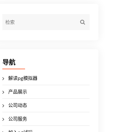
导航
解读pg模拟器
产品展示
公司动态
公司服务