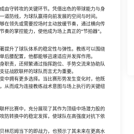
成由守转攻的关键环节。凭借出色的带球能力与身
一道防线，为球队赢得向前发展的空间与时间。
够在领先或需要控场时主动放缓节奏，通过横向传
节奏的掌控能力，使他成为场上真正的“节拍器”。
著提升了球队体系的稳定性与弹性。教练可以围绕
单后腰配置，他都能够迅速适应并发挥作用。
身职责，还频繁通过指挥跑位、手势交流来协助队
支征战欧联杯的球队而言尤为重要。
变中拥有更多选择。当比赛形势发生变化时，他既
，从而成为连接教练战术意图与场上执行的关键纽
联杯比赛中，充分展现了其作为顶级中场潜力股的
攻防转换中的稳定发挥，使球队在高强度对抗下依
贝林厄姆当下的即战力，也预示了其未来在更高水