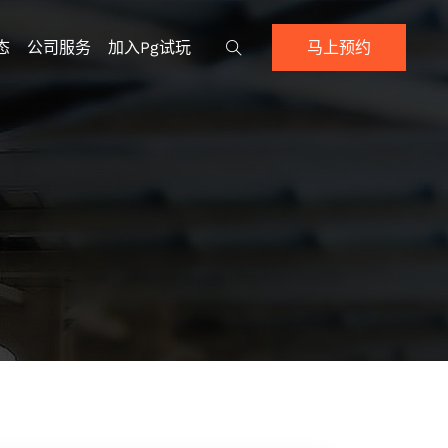
态
公司服务
加入pg试玩
马上预约