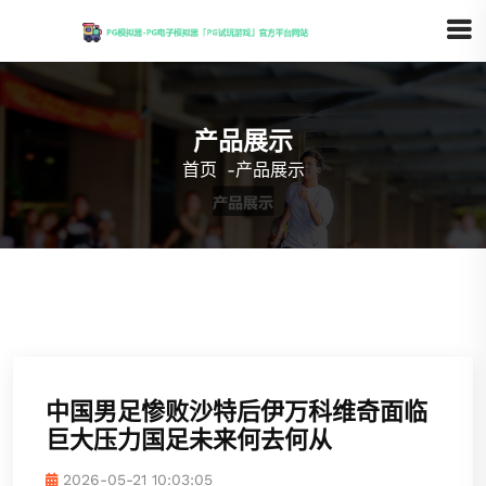
产品展示
首页
-
产品展示
中国男足惨败沙特后伊万科维奇面临
巨大压力国足未来何去何从
2026-05-21 10:03:05