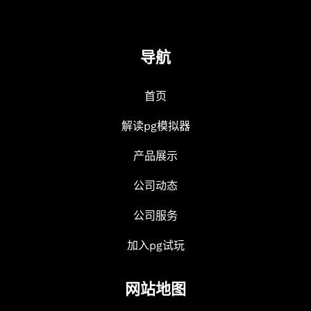
导航
首页
解读pg模拟器
产品展示
公司动态
公司服务
加入pg试玩
网站地图