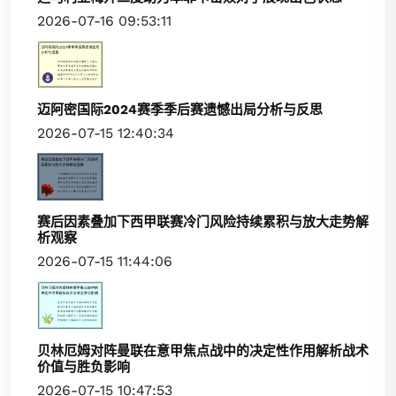
2026-07-16 09:53:11
迈阿密国际2024赛季季后赛遗憾出局分析与反思
2026-07-15 12:40:34
赛后因素叠加下西甲联赛冷门风险持续累积与放大走势解
析观察
2026-07-15 11:44:06
贝林厄姆对阵曼联在意甲焦点战中的决定性作用解析战术
价值与胜负影响
2026-07-15 10:47:53