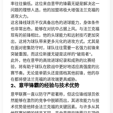
率往往偏低。这位来自意甲的锋霸无疑是解决这一
问题的理想人选，他的加盟将极大增强法兰克福的
进攻火力。
这名锋线球员不仅具备出色的进球能力，身体条件
也非常出色，能够在对抗中占据上风。与法兰克福
现有的前锋相比，他的头球能力和远射技巧更加突
出，这将为球队带来更多元化的进攻方式。尤其是
在面对密集防守时，球队往往需要一名强力前锋来
突破重围，而这位新援无疑是这样的“破局者”。
此外，他在意甲的高效进球纪录和成熟的比赛经
验，将有助于球队在欧战中更好地适应高强度的比
赛节奏。无论是单箭头还是搭档其他前锋，他的存
在都将使法兰克福的进攻端更具威胁。
2、意甲锋霸的经验与技术优势
意甲联赛一直以防守严密著称，但这位锋线球员依
然能够在激烈的竞争中脱颖而出，其进攻能力与技
术优势是他转会法兰克福的关键因素。与许多从其