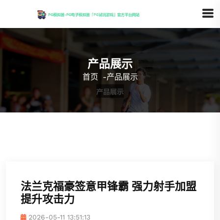
产品展示
首页
-
产品展示
法兰克福豪签意甲锋霸 强力射手加盟
提升攻击力
2026-05-11 13:51:13