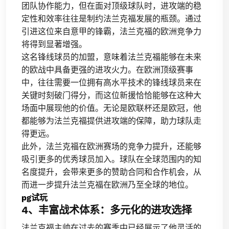
团队协作能力，但在面对顶级球队时，进攻端的稳
定性和效率往往是制约法兰克福发展的瓶颈。通过
引进这位来自意甲的锋霸，法兰克福的欧洲竞争力
将得到显著增强。
这名锋线球员的加盟，意味着法兰克福能够在未来
的欧战中具备更强的进攻火力。在欧洲顶级赛事
中，往往需要一位拥有高水平技术的锋线球员来在
关键时刻破门得分，而这位新援恰恰能够在这种大
场面中展现他的价值。无论是欧联杯还是欧冠，他
都能够为法兰克福提供进攻端的保障，助力球队走
得更远。
此外，法兰克福在欧洲赛场的竞争力提升，还能够
吸引更多的优秀球员加入。球队在全球范围内的知
名度提升，会带来更多的赞助合同和合作机会，从
而进一步提升法兰克福在欧洲乃至全球的地位。
pg试玩
4、丰富战术体系：多元化的进攻选择
法兰克福主帅在过去的赛季中已经展示了他灵活的