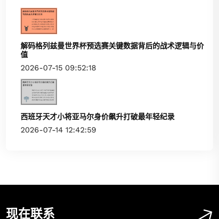
解码格列兹曼世界杯预选赛关键数据背后的战术逻辑与价
值
2026-07-15 09:52:18
西班牙天才小将亚马尔身价飙升打破最年轻纪录
2026-07-14 12:42:59
现在联系