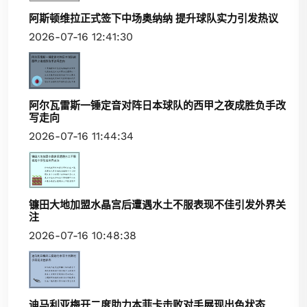
阿斯顿维拉正式签下中场奥纳纳 提升球队实力引发热议
2026-07-16 12:41:30
阿尔瓦雷斯一锤定音对阵日本球队的西甲之夜成胜负手改
写走向
2026-07-16 11:44:34
镰田大地加盟水晶宫后遭遇水土不服表现不佳引发外界关
注
2026-07-16 10:48:38
迪马利亚梅开二度助力本菲卡击败对手展现出色状态