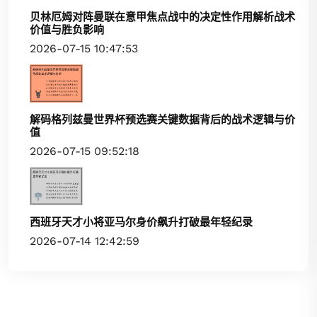
贝林厄姆对阵曼联在意甲焦点战中的决定性作用解析战术
价值与胜负影响
2026-07-15 10:47:53
解码格列兹曼世界杯预选赛关键数据背后的战术逻辑与价
值
2026-07-15 09:52:18
西班牙天才小将亚马尔身价飙升打破最年轻纪录
2026-07-14 12:42:59