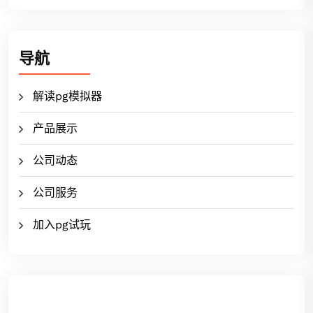
导航
解读pg模拟器
产品展示
公司动态
公司服务
加入pg试玩