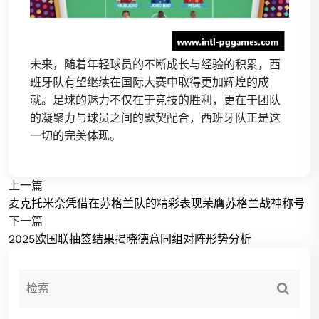
未来，随着年轻球员的不断成长与经验的积累，西
班牙队有望继续在国际大赛中取得更加辉煌的成
就。足球的魅力不仅在于竞技的胜利，更在于团队
的凝聚力与球员之间的默契配合，西班牙队正是这
一切的完美体现。
上一篇
麦克托米奈凭借在苏格兰队的精彩表现荣膺苏格兰战神称号
下一篇
2025欧国联抽签结果揭晓德意同组对阵形势分析