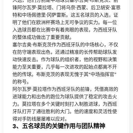
入选，他们分别是中场球员塞尔吉奥·布斯克茨、前
锋阿尔瓦罗·莫拉塔、门将乌奈·西蒙、后卫胡安·富恩
特和中场佩德里·冈萨雷斯。这五名球员的入选，证
明了他们在欧洲杯赛场上无可争议的实力。每一位
入选球员都在比赛中有着亮眼的表现，为西班牙队
的整体成功做出了重要贡献。
塞尔吉奥·布斯克茨作为西班牙队的中场核心，不仅
在防守端表现出色，还通过精准的长传帮助球队发
动快速反击。作为球队的组织者，他的视野和决策
能力至关重要，几乎每一次进攻的起始点都离不开
他的传球。布斯克茨的表现无愧于其“中场指挥官”
的称号。
阿尔瓦罗·莫拉塔作为西班牙队的前锋，凭借高效的
进球能力和出色的跑位为球队提供了稳定的攻击火
力。莫拉塔在多个关键时刻打入制胜进球，为西班
牙队打开了通往胜利的大门。他的速度和灵活性使
得对手防线屡屡难以应对。
3、五名球员的关键作用与团队精神