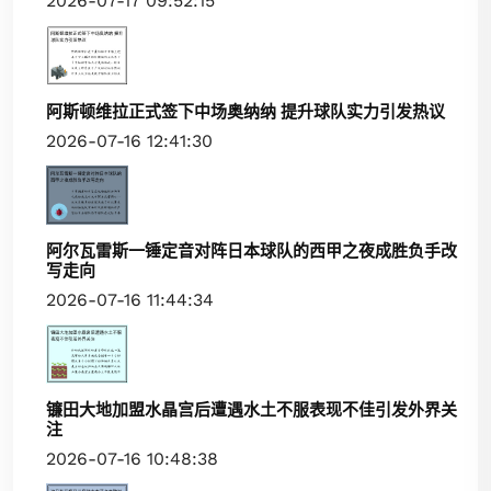
2026-07-17 09:52:15
阿斯顿维拉正式签下中场奥纳纳 提升球队实力引发热议
2026-07-16 12:41:30
阿尔瓦雷斯一锤定音对阵日本球队的西甲之夜成胜负手改
写走向
2026-07-16 11:44:34
镰田大地加盟水晶宫后遭遇水土不服表现不佳引发外界关
注
2026-07-16 10:48:38