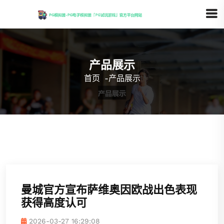
产品展示
首页
-
产品展示
曼城官方宣布萨维奥因欧战出色表现
获得高度认可
2026-03-27 16:29:08