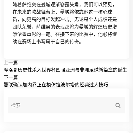
随着萨维奥在曼城逐渐崭露头角，我们可以预见，
在未来的欧战舞台上，曼城将依靠他这一核心球
员，向更高的目标发起冲击。无论是个人成绩还是
团队荣誉，萨维奥的表现都将为曼城的辉煌历史增
添浓墨重彩的一笔。在接下来的比赛中，他必将继
续在赛场上书写属于自己的传奇。
上一篇
摩洛哥历史性杀入世界杯四强亚洲与非洲足球新篇章的诞生
下一篇
曼联确认加内乔正在模仿拉波尔塔的经典过人技巧