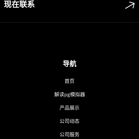
现在联系
导航
首页
解读pg模拟器
产品展示
公司动态
公司服务