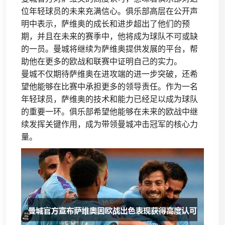
位年轻球员的未来充满信心。俱乐部高层在公开声
明中表示，萨维奥的成长和进步超出了他们的预
期，并且在未来的赛季中，他将成为球队不可或缺
的一员。曼城将继续为萨维奥提供发展的平台，帮
助他在更多的欧战和联赛中证明自己的实力。
曼城不仅期待萨维奥在进攻端的进一步突破，还希
望他能够在比赛中承担更多的领导责任。作为一名
年轻球员，萨维奥的技术和能力已经足以成为球队
的重要一环。俱乐部希望他能够在未来的欧战中继
续发挥关键作用，成为带领曼城冲击冠军的核心力
量。