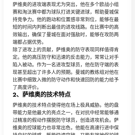
萨维奥的进攻端表现尤为突出，他在多个欧战小组
赛和淘汰赛中都为球队打进关键进球，帮助曼城保
持竞争力。他的跑动和位置感非常到位，能够在最
短的时间内判断出最佳的进攻线路。在比赛中的高
效输出，确保了曼城在面对强敌时，能够在攻防两
端都占据优势。
除了进攻上的贡献，萨维奥的防守表现同样值得肯
定。他的高压防守和迅速的反击能力，常常让对手
陷入被动。作为一名进攻型球员，他在防守端的表
现甚至超出了许多人的预期。曼城的教练组对他在
比赛中细致入微的防守动作和快速回防的能力给予
了高度评价。
2、萨维奥的技术特点
萨维奥的技术特点使得他在场上极具威胁。他的盘
带能力是他最大的亮点之一，在对抗中经常能够通
过精准的假动作摆脱防守球员，创造进攻机会。萨
维奥的控球能力也非常出色，他能在高速行进中保