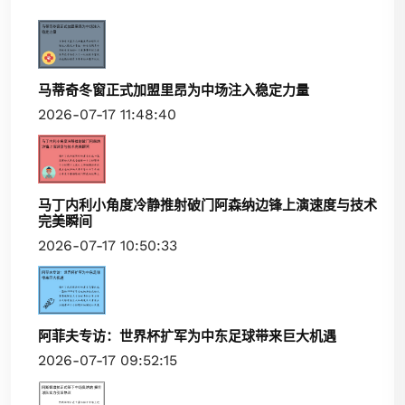
马蒂奇冬窗正式加盟里昂为中场注入稳定力量
2026-07-17 11:48:40
马丁内利小角度冷静推射破门阿森纳边锋上演速度与技术
完美瞬间
2026-07-17 10:50:33
阿菲夫专访：世界杯扩军为中东足球带来巨大机遇
2026-07-17 09:52:15