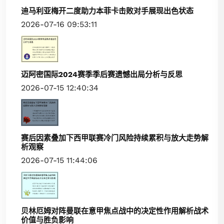
迪马利亚梅开二度助力本菲卡击败对手展现出色状态
2026-07-16 09:53:11
迈阿密国际2024赛季季后赛遗憾出局分析与反思
2026-07-15 12:40:34
赛后因素叠加下西甲联赛冷门风险持续累积与放大走势解
析观察
2026-07-15 11:44:06
贝林厄姆对阵曼联在意甲焦点战中的决定性作用解析战术
价值与胜负影响