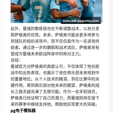
此外，曼城的教练组也在不断调整战术，以充分发
挥萨维奥的优势。未来，萨维奥可能会更多地参与
到球队的组织进攻中，而不仅仅是作为一名进攻终
结者。通过进一步的磨砺和战术适应，萨维奥将有
望成为曼城未来欧战阵容中的绝对主力。
总结：
曼城官方对萨维奥的高度认可，不仅体现了他在欧
战中的出色表现，也展示了他在俱乐部未来规划中
的重要地位。从个人技术的精湛，到在比赛中的关
键作用，再到俱乐部对他未来的期望，萨维奥的成
长之路无疑充满了无限可能。作为一名年轻球员，
萨维奥已经证明了自己的潜力，而曼城则将在接下
来的赛季中继续支持他，帮助他实现更大的突破。
pg电子模拟器