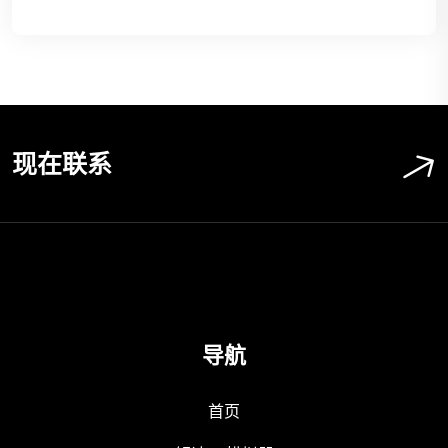
现在联系
导航
首页