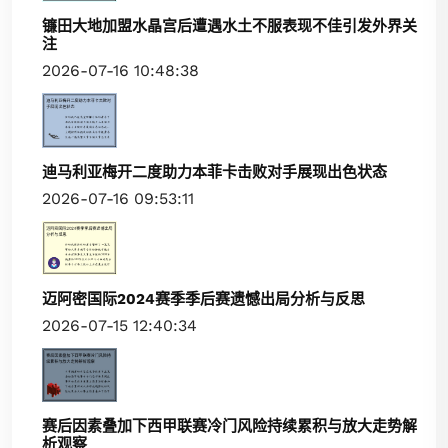
镰田大地加盟水晶宫后遭遇水土不服表现不佳引发外界关
注
2026-07-16 10:48:38
迪马利亚梅开二度助力本菲卡击败对手展现出色状态
2026-07-16 09:53:11
迈阿密国际2024赛季季后赛遗憾出局分析与反思
2026-07-15 12:40:34
赛后因素叠加下西甲联赛冷门风险持续累积与放大走势解
析观察