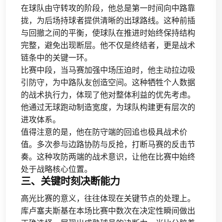
在球队由守转攻的阶段，他总是第一时间向中路靠
拢，为后场持球者提供清晰的出球路线。这种前插
与回撤之间的平衡，使球队在推进时始终保持结构
完整，避免出现断层。他不仅是终结者，更是战术
链条中的关键一环。
比赛中段，当马赛加强中场压迫时，他主动拉边吸
引防守，为中路队友创造空间。这种牺牲个人数据
的战术执行力，体现了他对整体利益的优先考虑。
他通过无球跑动制造宽度，为球队构建更有层次的
进攻体系。
值得注意的是，他在防守端的回追也极具战术价
值。多次参与边路协防与反抢，打断马赛的反击节
奏。这种攻防两端的战术意识，让他在比赛中始终
处于战略核心位置。
三、关键时刻决断能力
高光比赛的意义，往往体现在关键节点的处理上。
库卢塞夫斯基在本场比赛中数次在决定性瞬间做出