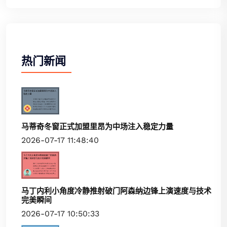
热门新闻
马蒂奇冬窗正式加盟里昂为中场注入稳定力量
2026-07-17 11:48:40
马丁内利小角度冷静推射破门阿森纳边锋上演速度与技术
完美瞬间
2026-07-17 10:50:33