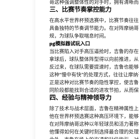
哥这种强调整体性的对手时，拥有清晰而
三、比赛节奏掌控能力
在高水平世界杯预选赛中，比赛节奏往往
具备独特的节奏调节能力。在对阵摩纳哥
规，为球队争取喘息时间。
pg模拟器试玩入口
当比赛陷入对手高压逼抢时，吉鲁的存在
拿球后，球队整体阵型得以向前推进，从
反过来，在球队需要提速时，吉鲁也能够
这种“慢中有快”的处理方式，往往让摩
正是这种对比赛节奏的隐性掌控，使吉鲁
同阶段都能找到合适的进攻节拍，从而保
四、经验与精神领导力
除了技术与战术层面，吉鲁在精神属性上
他在世界杯预选赛这种高压环境下，能够
在对阵摩纳哥这种以年轻球员和活力著称
他懂得如何在关键时刻选择最合理的处理