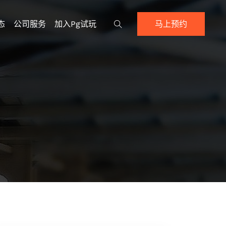
态
公司服务
加入pg试玩
马上预约