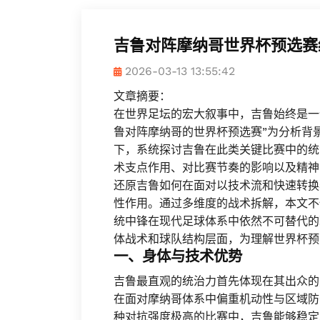
吉鲁对阵摩纳哥世界杯预选赛
2026-03-13 13:55:42
文章摘要：
在世界足坛的宏大叙事中，吉鲁始终是一
鲁对阵摩纳哥的世界杯预选赛”为分析背
下，系统探讨吉鲁在此类关键比赛中的统
术支点作用、对比赛节奏的影响以及精神
还原吉鲁如何在面对以技术流和快速转换
性作用。通过多维度的战术拆解，本文不
统中锋在现代足球体系中依然不可替代的
体战术和球队结构层面，为理解世界杯预
一、身体与技术优势
吉鲁最直观的统治力首先体现在其出众的
在面对摩纳哥体系中偏重机动性与区域防
种对抗强度极高的比赛中，吉鲁能够稳定