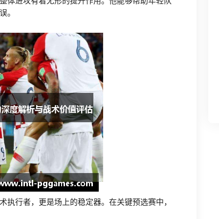
整体进攻有着无形的提升作用。他能够帮助年轻队
误。
术执行者，更是场上的稳定器。在关键预选赛中，