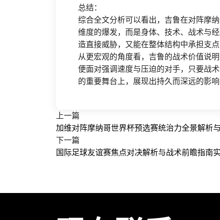
总结：
综合全文分析可以看出，吉鲁在对阵摩纳
维度的爆发，而是身体、技术、战术与经
造直接威胁，又能在整体结构中承担支点
从更宏观的角度看，吉鲁的战术价值说明
便面对强调速度与压迫的对手，只要战术
的重要舞台上，展现出持久而深远的影响
上一篇
加维对阵摩纳哥世界杯预选赛统治力全景解析
下一篇
国际足球友谊赛焦点对决解析与战术前瞻指南