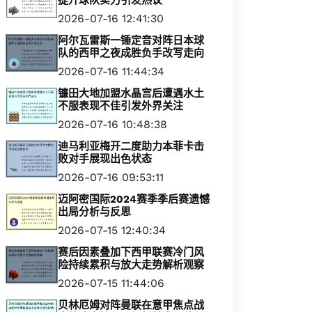
提升球队实力引发热议
2026-07-16 12:41:30
阿尔瓦雷斯一锤定音对阵日本球
队的西甲之夜成胜负手改写走向
2026-07-16 11:44:34
镰田大地加盟水晶宫后遭遇水土
不服表现不佳引发外界关注
2026-07-16 10:48:38
迪马利亚梅开二度助力本菲卡击
败对手展现出色状态
2026-07-16 09:53:11
迈阿密国际2024赛季季后赛遗憾
出局分析与反思
2026-07-15 12:40:34
赛后因素叠加下西甲联赛冷门风
险持续累积与放大走势解析观察
2026-07-15 11:44:06
贝林厄姆对阵曼联在意甲焦点战