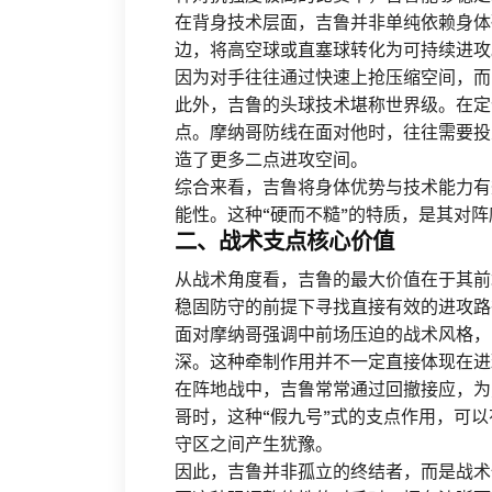
在背身技术层面，吉鲁并非单纯依赖身体
边，将高空球或直塞球转化为可持续进攻
因为对手往往通过快速上抢压缩空间，而
此外，吉鲁的头球技术堪称世界级。在定
点。摩纳哥防线在面对他时，往往需要投
造了更多二点进攻空间。
综合来看，吉鲁将身体优势与技术能力有
能性。这种“硬而不糙”的特质，是其对
二、战术支点核心价值
从战术角度看，吉鲁的最大价值在于其前
稳固防守的前提下寻找直接有效的进攻路
面对摩纳哥强调中前场压迫的战术风格，
深。这种牵制作用并不一定直接体现在进
在阵地战中，吉鲁常常通过回撤接应，为
哥时，这种“假九号”式的支点作用，可
守区之间产生犹豫。
因此，吉鲁并非孤立的终结者，而是战术