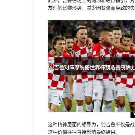
此外，吉鲁在场上的沟通和站位指引，对
友理解比赛形势，减少因紧张而导致的失
这种精神层面的领导力，使吉鲁不仅是战
这种价值往往直接影响最终结果。