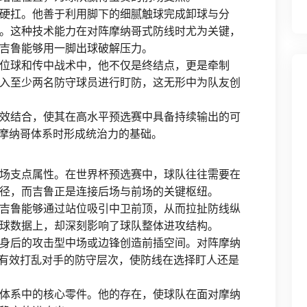
硬扛。他善于利用脚下的细腻触球完成卸球与分
。这种技术能力在对阵摩纳哥式防线时尤为关键，
吉鲁能够用一脚出球破解压力。
位球和传中战术中，他不仅是终结点，更是牵制
入至少两名防守球员进行盯防，这无形中为队友创
效结合，使其在高水平预选赛中具备持续输出的可
阵摩纳哥体系时形成统治力的基础。
场支点属性。在世界杯预选赛中，球队往往需要在
径，而吉鲁正是连接后场与前场的关键枢纽。
吉鲁能够通过站位吸引中卫前顶，从而拉扯防线纵
球数据上，却深刻影响了球队整体进攻结构。
身后的攻击型中场或边锋创造前插空间。对阵摩纳
以有效打乱对手的防守层次，使防线在选择盯人还是
体系中的核心零件。他的存在，使球队在面对摩纳