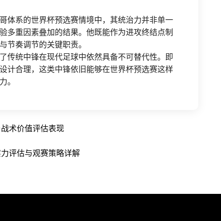
哥体系的世界杯预选赛情境中，其统治力并非单一
验多重因素叠加的结果。他既能作为进攻终结点制
与节奏调节的关键职责。
了传统中锋在现代足球中依然具备不可替代性。即
设计合理，这类中锋依旧能够在世界杯预选赛这样
力。
与战术价值评估表现
实力评估与观赛策略详解