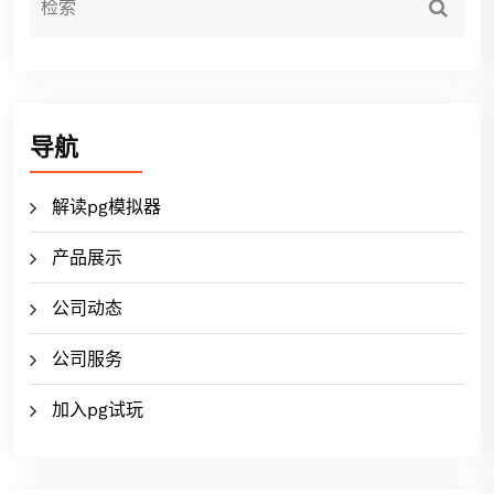
导航
解读pg模拟器
产品展示
公司动态
公司服务
加入pg试玩