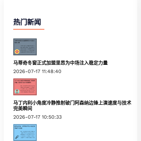
热门新闻
马蒂奇冬窗正式加盟里昂为中场注入稳定力量
2026-07-17 11:48:40
马丁内利小角度冷静推射破门阿森纳边锋上演速度与技术
完美瞬间
2026-07-17 10:50:33