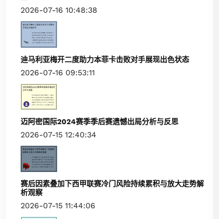
2026-07-16 10:48:38
迪马利亚梅开二度助力本菲卡击败对手展现出色状态
2026-07-16 09:53:11
迈阿密国际2024赛季季后赛遗憾出局分析与反思
2026-07-15 12:40:34
赛后因素叠加下西甲联赛冷门风险持续累积与放大走势解
析观察
2026-07-15 11:44:06