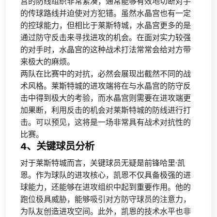
宫的防线组织非常紧凑，通常能够有效地切断对手
的传球路线并迫使对方犯错。虽然水晶宫也有一定
的控球能力，但相比于莱斯特城，水晶宫更多的是
通过防守反击来寻找进攻的机会。在面对实力较强
的对手时，水晶宫的这种战术打法常常会给对方带
来极大的麻烦。
两队在比赛中的对抗，必然会展现出截然不同的战
术风格。莱斯特城的进攻端将在与水晶宫的防守反
击中得到极大的考验，而水晶宫则需要在进攻端更
加果断，利用反击的机会对莱斯特城的防线进行打
击。可以预见，这将是一场非常具有战术对抗性的
比赛。
4、关键球员分析
对于莱斯特城而言，关键球员无疑是前锋哈里·凯
恩。作为球队的进攻核心，凯恩不仅具备极强的进
球能力，还能够在进攻组织中起到重要作用。他的
跑位极具威胁，能够吸引对方防守球员的注意力，
为队友创造进攻空间。此外，凯恩的技术水平也非