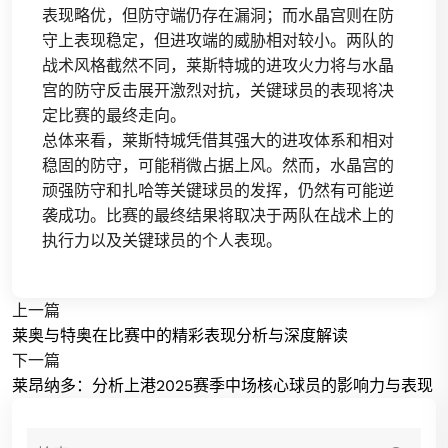
表现略优，但防守端仍存在漏洞；而水晶宫则在防
守上表现稳定，但进攻端的威胁相对较小。两队的
战术风格截然不同，莱斯特城的进攻火力将与水晶
宫的防守反击展开激烈对抗，关键球员的表现将决
定比赛的最终走向。
总体来看，莱斯特城凭借其强大的进攻体系和相对
稳固的防守，可能稍微占据上风。然而，水晶宫的
顽强防守和扎哈等关键球员的发挥，仍然有可能逆
袭成功。比赛的最终结果将取决于两队在战术上的
执行力以及关键球员的个人表现。
上一篇
莱奥与特奥在比赛中的精彩表现分析与深度解读
下一篇
莱昂纳多：分析上港2025赛季中场核心球员的影响力与表现