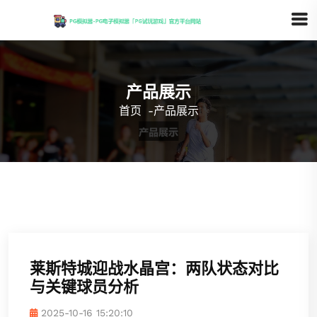
产品展示
首页
-
产品展示
莱斯特城迎战水晶宫：两队状态对比
与关键球员分析
2025-10-16 15:20:10