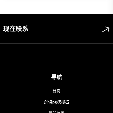
现在联系
导航
首页
解读pg模拟器
产品展示