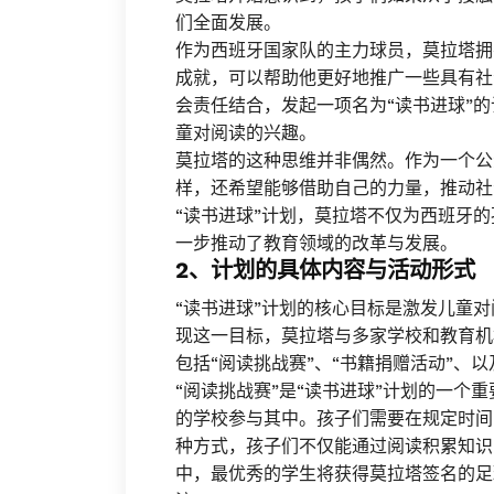
们全面发展。
作为西班牙国家队的主力球员，莫拉塔拥
成就，可以帮助他更好地推广一些具有社
会责任结合，发起一项名为“读书进球”
童对阅读的兴趣。
莫拉塔的这种思维并非偶然。作为一个公
样，还希望能够借助自己的力量，推动社
“读书进球”计划，莫拉塔不仅为西班牙
一步推动了教育领域的改革与发展。
2、计划的具体内容与活动形式
“读书进球”计划的核心目标是激发儿童
现这一目标，莫拉塔与多家学校和教育机
包括“阅读挑战赛”、“书籍捐赠活动”、
“阅读挑战赛”是“读书进球”计划的一个
的学校参与其中。孩子们需要在规定时间
种方式，孩子们不仅能通过阅读积累知识
中，最优秀的学生将获得莫拉塔签名的足