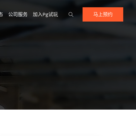
态
公司服务
加入pg试玩
马上预约