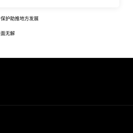
产保护助推地方发展
全面无解