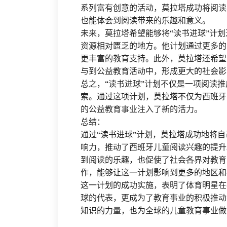
系列富有创意的活动，莫拉塔成功将阅读
也能体会到阅读带来的乐趣和意义。
未来，莫拉塔希望能够将“读书进球”计
资源相对匮乏的地方。他计划通过更多的
更丰富的教育支持。此外，莫拉塔还希望
与到公益教育活动中，形成更大的社会影
总之，“读书进球”计划不仅是一项阅读
索。通过这项计划，莫拉塔不仅为西班牙
的公益教育事业注入了新的活力。
总结：
通过“读书进球”计划，莫拉塔成功地将
响力，推动了西班牙儿童阅读兴趣的提升
到阅读的乐趣，也促使了社会各界对教育
作，能够让这一计划影响到更多的地区和
这一计划的成功实施，表明了体育明星在
球的代表，更成为了教育事业的积极推动
知识的力量，也为全球的儿童教育事业做