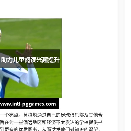
一个亮点。莫拉塔通过自己的足球俱乐部及其他合
旨在为一些偏远地区和经济不太发达的学校提供书
到更多的优质图书，从而激发他们对知识的渴望，