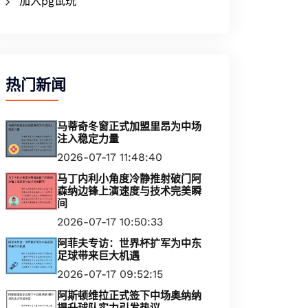
加入pg试玩
热门新闻
马蒂奇冬窗正式加盟里昂为中场
注入稳定力量
2026-07-17 11:48:40
马丁内利小角度冷静推射破门阿
森纳边锋上演速度与技术完美瞬
间
2026-07-17 10:50:33
阿菲夫专访：世界杯扩军为中东
足球带来巨大机遇
2026-07-17 09:52:15
阿斯顿维拉正式签下中场奥纳纳