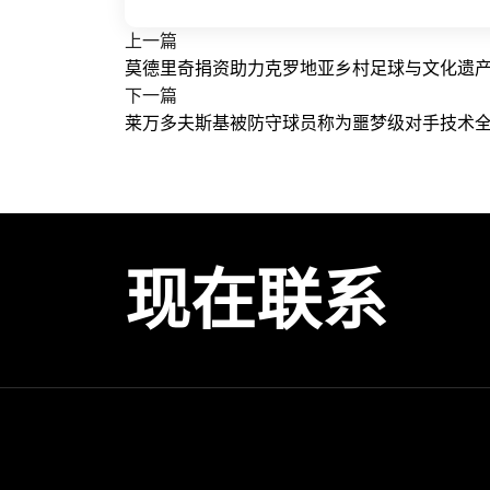
上一篇
莫德里奇捐资助力克罗地亚乡村足球与文化遗
下一篇
莱万多夫斯基被防守球员称为噩梦级对手技术
现在联系