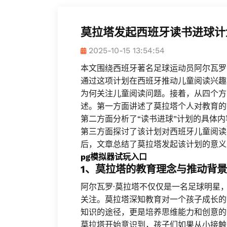
莫拉塔发起西班牙读书进球计
2025-10-15 13:54:54
本文围绕西班牙著名足球运动员阿尔瓦罗
通过这项计划在西班牙推动儿童阅读兴趣
为何关注儿童阅读问题。接着，从四个方
述。第一方面讲述了莫拉塔个人对教育的
第二方面分析了“读书进球”计划的具体
第三方面探讨了该计划对西班牙儿童阅读
后，文章总结了莫拉塔发起该计划的意义
pg模拟器试玩入口
1、莫拉塔的教育理念与推动背景
阿尔瓦罗·莫拉塔不仅仅是一名足球明星
关注。莫拉塔深知教育对一个孩子成长的
知识的途径，更是培养思维能力和创意的
莫拉塔开始意识到，孩子们如果从小接触