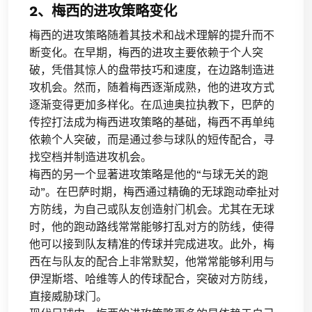
2、梅西的进攻策略变化
梅西的进攻策略随着其技术和战术理解的提升而不
断变化。在早期，梅西的进攻主要依赖于个人突
破，凭借其惊人的盘带技巧和速度，在边路制造进
攻机会。然而，随着梅西逐渐成熟，他的进攻方式
逐渐变得更加多样化。在瓜迪奥拉执教下，巴萨的
传控打法成为梅西进攻策略的基础，梅西不再单纯
依赖个人突破，而是通过参与球队的短传配合，寻
找空档并制造进攻机会。
梅西的另一个显著进攻策略是他的“与球无关的跑
动”。在巴萨时期，梅西通过精确的无球跑动牵扯对
方防线，为自己或队友创造射门机会。尤其在无球
时，他的跑动路线常常能够打乱对方的防线，使得
他可以接到队友精准的传球并完成进攻。此外，梅
西在与队友的配合上非常默契，他常常能够利用与
伊涅斯塔、哈维等人的传球配合，突破对方防线，
直接威胁球门。