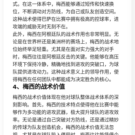
式。在这一体系中，梅西能够通过短传和快速换
位，不断调动对方防线，为自己或队友创造空间。
这种战术使得巴萨在比赛中拥有极高的控球率，进
攻端的威胁无时无刻不在。
此外，梅西在阿根廷队的战术作用也非常明显。无
论是在世界杯还是美洲杯的赛场上，梅西的战术地
位始终举足轻重。尤其是在面对实力强大的对手
时，梅西往往是阿根廷反击的关键。他能够在高压
环境下保持冷静，精确地找到进攻的突破口，为球
队提供进攻动力。这种战术意义上的领导作用，使
得梅西在任何团队中都能成为决定胜负的核心。
4、梅西的战术价值
梅西的战术价值体现在他对球队整体战术体系的深
刻影响。首先，梅西的技术特点使得他在比赛中能
够作为多功能的进攻武器，极大提升球队的进攻效
率。无论是通过自己突破对方防线，还是通过精妙
的传球为队友创造机会，梅西的战术价值无法忽
视。尤其是在球队陷入僵局时，梅西往往能凭借个