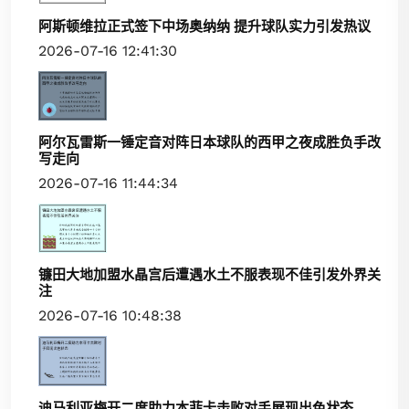
阿斯顿维拉正式签下中场奥纳纳 提升球队实力引发热议
2026-07-16 12:41:30
阿尔瓦雷斯一锤定音对阵日本球队的西甲之夜成胜负手改
写走向
2026-07-16 11:44:34
镰田大地加盟水晶宫后遭遇水土不服表现不佳引发外界关
注
2026-07-16 10:48:38
迪马利亚梅开二度助力本菲卡击败对手展现出色状态