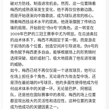
破对方防线，制造进攻机会。然而，这一位置随着
梅西的成熟逐渐发生变化，他不再仅仅依赖边路，
而是开始逐渐向中路靠拢，成为球队进攻的核心。
随着梅西技战术水平的提高，他逐渐摆脱了传统边
锋的局限，开始担任“伪9号”的角色。这一转变在
2009年巴萨的三冠王赛季中尤为明显。在瓜迪奥拉
的战术体系下，梅西不再固定于某一侧，而是游走
于前场的各个位置，创造空间并引导进攻。伪9号的
角色赋予梅西更多自由，能够根据场上的形势随时
选择突破、组织或射门，极大地提高了他在进攻端
的威胁。
如今，梅西已经不再仅仅是一个进攻球员，他可以
在场上担任多个角色，无论是作为攻击型中场，还
是顶在最前端的9号球员，他的多面性使得他成为任
何战术体系中的关键一环。无论是巴萨、阿根廷
队，还是他在国际赛事中的表现，梅西的场上位置
都显现出极大的灵活性和适应性，这种位置的演变
成为他成功的关键因素之一。