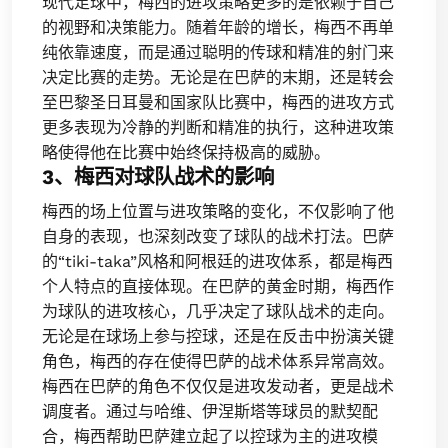
现代足球中，梅西的进攻策略更多的是依赖于自己
的视野和决策能力。随着年龄的增长，梅西不再单
纯依靠速度，而是通过聪明的传球和精准的射门来
决定比赛的走势。无论是在巴萨的末期，还是转会
至巴黎圣日耳曼和国家队比赛中，梅西的进攻方式
更多表现为冷静的判断和精准的执行，这种进攻策
略使得他在比赛中始终保持极高的威胁。
3、梅西对球队战术的影响
梅西的场上位置与进攻策略的变化，不仅影响了他
自身的表现，也深刻改变了球队的战术打法。巴萨
的“tiki-taka”风格和阿根廷的进攻体系，都是梅西
个人特点的直接体现。在巴萨的黄金时期，梅西作
为球队的进攻核心，几乎决定了球队战术的走向。
无论是在球场上参与控球，还是在反击中扮演关键
角色，梅西的存在使得巴萨的战术体系异常高效。
梅西在巴萨的角色不仅仅是进攻发动者，更是战术
调度者。通过与哈维、伊涅斯塔等球员的默契配
合，梅西帮助巴萨建立起了以控球为主的进攻模