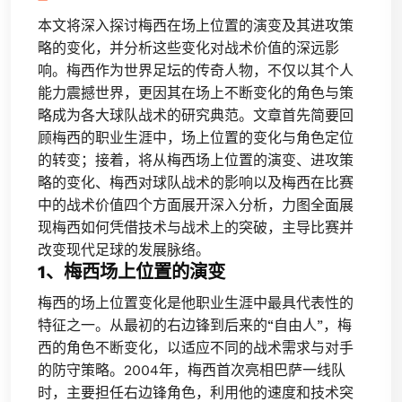
本文将深入探讨梅西在场上位置的演变及其进攻策
略的变化，并分析这些变化对战术价值的深远影
响。梅西作为世界足坛的传奇人物，不仅以其个人
能力震撼世界，更因其在场上不断变化的角色与策
略成为各大球队战术的研究典范。文章首先简要回
顾梅西的职业生涯中，场上位置的变化与角色定位
的转变；接着，将从梅西场上位置的演变、进攻策
略的变化、梅西对球队战术的影响以及梅西在比赛
中的战术价值四个方面展开深入分析，力图全面展
现梅西如何凭借技术与战术上的突破，主导比赛并
改变现代足球的发展脉络。
1、梅西场上位置的演变
梅西的场上位置变化是他职业生涯中最具代表性的
特征之一。从最初的右边锋到后来的“自由人”，梅
西的角色不断变化，以适应不同的战术需求与对手
的防守策略。2004年，梅西首次亮相巴萨一线队
时，主要担任右边锋角色，利用他的速度和技术突