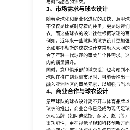
与时尚结合的需求。
3、市场需求与球衣设计
随着全球化和商业化进程的加快，意甲球
不仅仅是比赛时穿着的装备，更是球迷们
衣，而这些球衣的设计往往根据球迷的喜
例如，近年来一些球队的球衣设计更加强
比如那不勒斯的球衣设计常常融入大胆的
合了年轻一代球迷的审美与个性需求。这
内的销量提升。
同时，意甲俱乐部的球衣设计也考虑到不
球队在推广到亚洲市场时，可能会推出一
融入亚洲地区的审美元素，以加强与当地
4、商业合作与球衣设计
意甲球队的球衣设计离不开与体育品牌以
球衣的推出，商业合作已经成为现代足球
运动品牌（如阿迪达斯、耐克、彪马等）
重功能性，更在视觉呈现和科技创新方面