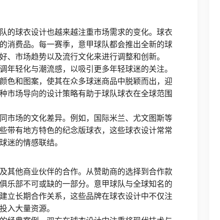
队的球衣设计也越来越注重市场需求的变化。球衣
的消费品。每一赛季，意甲球队都会推出全新的球
好、市场趋势以及流行文化来进行调整和创新。
调年轻化与潮流感，以吸引更多年轻球迷的关注。
颜色和图案，使其在众多球迷商品中脱颖而出，迎
种市场导向的设计策略有助于球队球衣在全球范围
同市场的文化差异。例如，国际米兰、尤文图斯等
些带有地方特色的纪念版球衣，这些球衣设计常常
球迷的情感联结。
及其他商业伙伴的合作。从赞助商的选择到合作款
俱乐部不可或缺的一部分。意甲球队与全球知名的
建立长期合作关系，这些品牌在球衣设计中不仅注
投入大量资源。