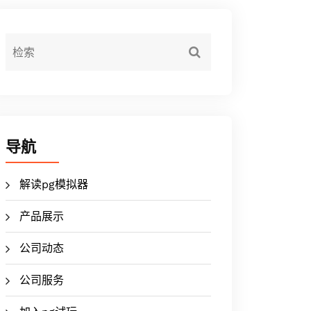
导航
解读pg模拟器
产品展示
公司动态
公司服务