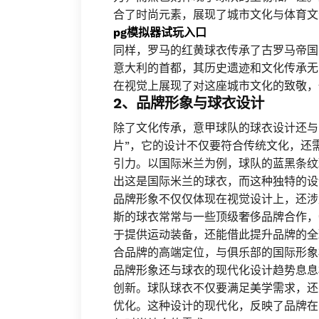
合了时尚元素，展现了城市文化与体育文
pg模拟器试玩入口
同样，罗马的红黄球衣传承了古罗马帝国
意大利的首都，其历史遗迹和文化传承无
在视觉上展现了对这座城市文化的致敬，
2、品牌形象与球衣设计
除了文化传承，意甲球队的球衣设计还与
片”，它的设计不仅要符合传统文化，还
引力。以国际米兰为例，球队的蓝黑条纹
出这是国际米兰的球衣，而这种独特的设
品牌形象不仅仅体现在视觉设计上，还涉
斯的球衣常常与一些顶级奢侈品牌合作，譬
于提供运动装备，还能借此提升品牌的全
合品牌的高端定位，与俱乐部的国际形象
品牌形象还与球衣的现代化设计趋势息息
创新。球队球衣不仅要满足美学需求，还
优化。这种设计的现代化，反映了品牌在