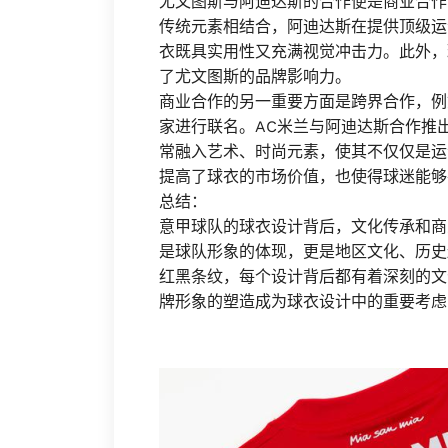
尤文图斯与阿迪达斯的合作便是商业合作
传统元素相结合，阿迪达斯在提供顶级运
衣既具实用性又充满视觉冲击力。此外，
了尤文图斯的品牌影响力。
商业合作的另一重要方面是跨界合作，例
家进行联名。AC米兰与阿迪达斯合作推
常融入艺术、时尚元素，使其不仅仅是运
提高了球衣的市场价值，也使得球迷能够
总结：
意甲球队的球衣设计背后，文化传承和商
是球队形象的体现，更是地区文化、历史
红黑条纹，每个设计背后都有着深刻的文
牌形象的塑造成为球衣设计中的重要考虑