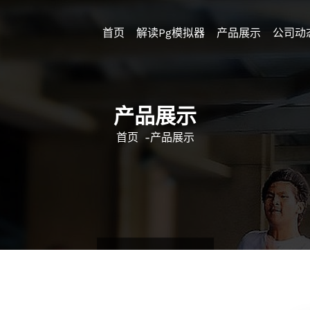
首页
解读pg模拟器
产品展示
公司动
产品展示
首页
-
产品展示