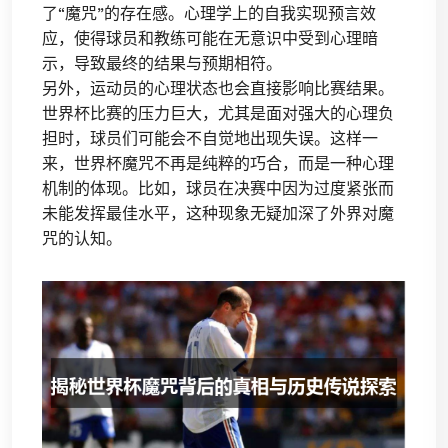
了“魔咒”的存在感。心理学上的自我实现预言效
应，使得球员和教练可能在无意识中受到心理暗
示，导致最终的结果与预期相符。
另外，运动员的心理状态也会直接影响比赛结果。
世界杯比赛的压力巨大，尤其是面对强大的心理负
担时，球员们可能会不自觉地出现失误。这样一
来，世界杯魔咒不再是纯粹的巧合，而是一种心理
机制的体现。比如，球员在决赛中因为过度紧张而
未能发挥最佳水平，这种现象无疑加深了外界对魔
咒的认知。