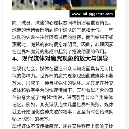
除了球员，球迷的心理状态同样扮演着重要角色。
球迷的情绪会影响到整个球队的气氛和士气。一些
球队的失败往往伴随着过度的期待，而当结果不如
预期时，魔咒的影响便愈加明显。因此，心理因素
在世界杯魔咒的形成中起到了推波助澜的作用。
4、现代媒体对魔咒现象的放大与误导
在现代社会，媒体在塑造公众认知方面具有无可比
拟的影响力。世界杯的魔咒现象也因此被媒体不断
放大，形成了一种自我强化的循环。尤其是在社交
媒体和数字平台的快速传播下，某些看似巧合的事
件被夸大成了“魔咒”传说，进而引导公众产生集体
记忆。例如，某支球队连续几届世界杯失败，媒体
就会开始强化这种失败的叙事，甚至有时会给球队
贴上“魔咒”的标签。
现代媒体不仅传播魔咒，还在某种程度上影响了比