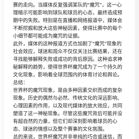
赛的走向。当媒体反复强调某队的“魔咒”，这一心
理暗示可能影响到球队和球员的心态，最终造成预
期中的失败。特别是在直播和网络报道中，媒体会
不断挖掘和放大这些神秘因素，使得比赛中的每个
小细节都可能成为魔咒的证据。
此外，媒体的这种报道方式也加剧了“魔咒”现象的
社会效应，球迷和观众不仅仅关注比赛结果，还在
寻找能够解释失败或成功的背后原因。这种追求神
秘解释的趋势，使得世界杯魔咒成为了一个持久的
文化现象，影响着全球范围内的体育讨论和舆论。
总结：
世界杯的魔咒现象，是由多种因素交织而成的复杂
现象。历史的偶然与必然、传统文化的深远影响、
心理因素的作用，以及现代媒体的放大效应，共同
塑造了这一神秘现象。尽管这些魔咒背后可能并没
有超自然的力量，但它们却深刻影响着球员的心
态、球迷的情感以及整个赛事的文化氛围。
总的来说，世界杯魔咒并非单纯的巧合或迷信，而