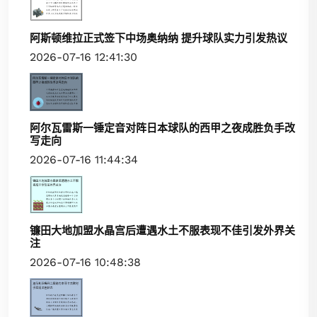
阿斯顿维拉正式签下中场奥纳纳 提升球队实力引发热议
2026-07-16 12:41:30
阿尔瓦雷斯一锤定音对阵日本球队的西甲之夜成胜负手改
写走向
2026-07-16 11:44:34
镰田大地加盟水晶宫后遭遇水土不服表现不佳引发外界关
注
2026-07-16 10:48:38