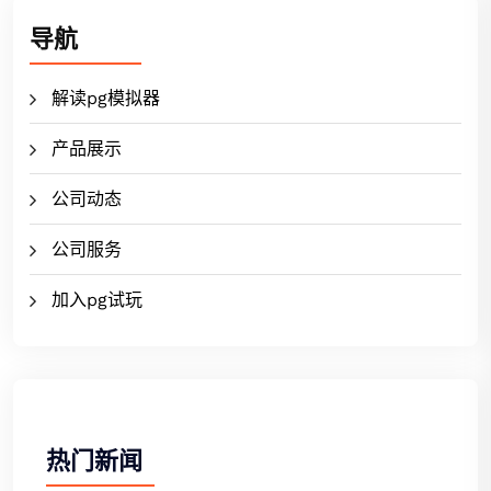
导航
解读pg模拟器
产品展示
公司动态
公司服务
加入pg试玩
热门新闻