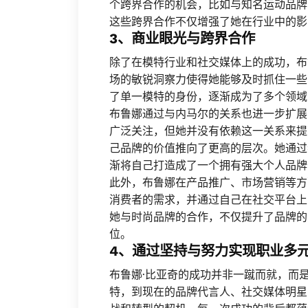
个跨界合作的机会，比如与知名运动品牌
这些跨界合作不仅增强了她在行业中的影
3、商业眼光与跨界合作
除了在模特行业和社交媒体上的成功，布
场的敏锐洞察力使得她能够及时抓住一些
了单一模特的身份，逐渐成为了多个领域
布鲁娜通过与内马尔的关系也进一步扩展
广泛关注，但她并没有依赖这一关系来提
己品牌的价值推向了更高的层次。她通过
渐将自己打造成了一个拥有强大个人品牌
此外，布鲁娜在产品推广、市场营销等方
消费者的需求，并通过自己在社交平台上
她与时尚品牌的合作，不仅提升了品牌的
位。
4、通过坚持与努力实现职业多
布鲁娜·比亚奇的成功并非一蹴而就，而
特，到现在的品牌代言人、社交媒体明星