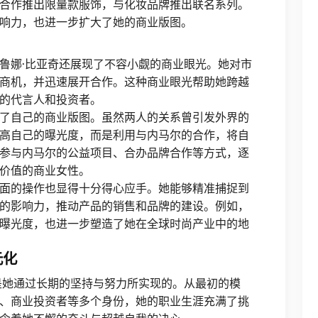
合作推出限量款服饰，与化妆品牌推出联名系列。
响力，也进一步扩大了她的商业版图。
鲁娜·比亚奇还展现了不容小觑的商业眼光。她对市
商机，并迅速展开合作。这种商业眼光帮助她跨越
的代言人和投资者。
了自己的商业版图。虽然两人的关系曾引发外界的
高自己的曝光度，而是利用与内马尔的合作，将自
参与内马尔的公益项目、合办品牌合作等方式，逐
价值的商业女性。
面的操作也显得十分得心应手。她能够精准捕捉到
的影响力，推动产品的销售和品牌的建设。例如，
曝光度，也进一步塑造了她在全球时尚产业中的地
元化
是她通过长期的坚持与努力所实现的。从最初的模
、商业投资者等多个身份，她的职业生涯充满了挑