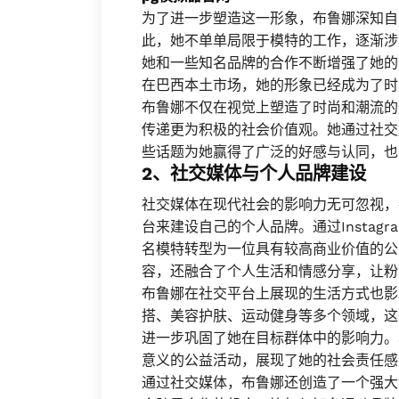
为了进一步塑造这一形象，布鲁娜深知自
此，她不单单局限于模特的工作，逐渐涉
她和一些知名品牌的合作不断增强了她的
在巴西本土市场，她的形象已经成为了时
布鲁娜不仅在视觉上塑造了时尚和潮流的
传递更为积极的社会价值观。她通过社交
些话题为她赢得了广泛的好感与认同，也
2、社交媒体与个人品牌建设
社交媒体在现代社会的影响力无可忽视，
台来建设自己的个人品牌。通过Insta
名模特转型为一位具有较高商业价值的公
容，还融合了个人生活和情感分享，让粉
布鲁娜在社交平台上展现的生活方式也影
搭、美容护肤、运动健身等多个领域，这
进一步巩固了她在目标群体中的影响力。
意义的公益活动，展现了她的社会责任感
通过社交媒体，布鲁娜还创造了一个强大