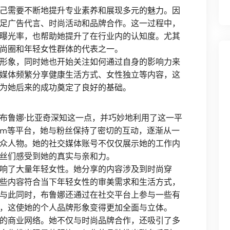
己需要不断地提升专业素养和展现多元的魅力。因
足广告代言、时尚活动和品牌合作。这一过程中，
曝光率，也帮助她提升了在行业内的认知度。尤其
尚圈和年轻女性群体的代表之一。
形象，同时她也开始关注如何通过自身的影响力来
媒体频繁分享健康生活方式、女性独立等内容，这
为她后来的成功奠定了良好的基础。
布鲁娜·比亚奇深知这一点，并巧妙地利用了这一平
gram等平台，她与粉丝保持了密切的互动，逐渐从一
众人物。她的社交媒体账号不仅仅展示她的工作内
丝们感受到她的真实与亲和力。
响了大量年轻女性。她分享的内容涉及到时尚穿
些内容符合当下年轻女性的审美需求和生活方式，
与此同时，布鲁娜还通过在社交平台上参与一些有
，这使她的个人品牌形象变得更加全面与立体。
的商业网络。她不仅与时尚品牌合作，还吸引了多