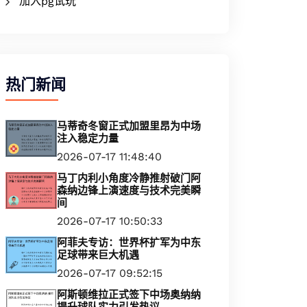
加入pg试玩
热门新闻
马蒂奇冬窗正式加盟里昂为中场
注入稳定力量
2026-07-17 11:48:40
马丁内利小角度冷静推射破门阿
森纳边锋上演速度与技术完美瞬
间
2026-07-17 10:50:33
阿菲夫专访：世界杯扩军为中东
足球带来巨大机遇
2026-07-17 09:52:15
阿斯顿维拉正式签下中场奥纳纳