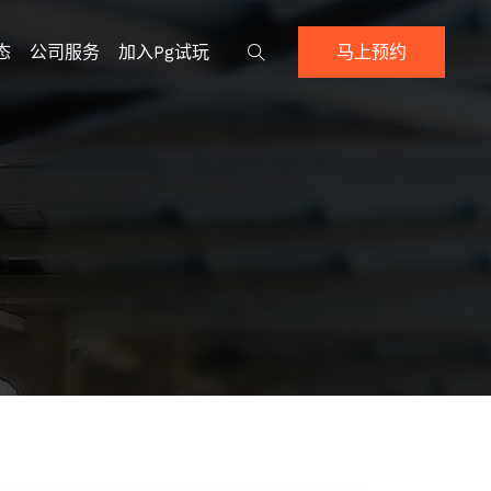
态
公司服务
加入pg试玩
马上预约