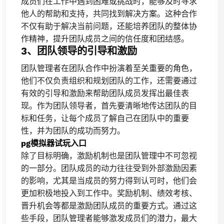
成员们在工作中遇到困难或挑战时，能够及时寻求
他人的帮助和支持，共同找到解决方案。这种合作
不仅有助于解决当前问题，还能培养团队的整体协
作精神，提升团队成员之间的信任度和团结感。
3、团队领导的引导和激励
团队管理者在团队合作中扮演着至关重要的角色，
他们不仅负责组织和规划团队的工作，还需要通过
有效的引导和激励来帮助团队成员发挥出最佳表
现。作为团队领导者，首先要清晰地传达团队的目
标和任务，让每个成员了解自己在团队中的重要
性，并为团队的成功而努力。
pg模拟器试玩入口
除了目标明确，激励机制也是团队管理中不可忽视
的一部分。团队成员的动力往往受到外部激励因素
的影响，尤其是当成员的努力得到认可时，他们会
更加积极地投入到工作中。奖励机制、绩效考核、
晋升机会等都是激励团队成员的重要方式。通过这
些手段，团队管理者能够激发成员们的潜力，最大