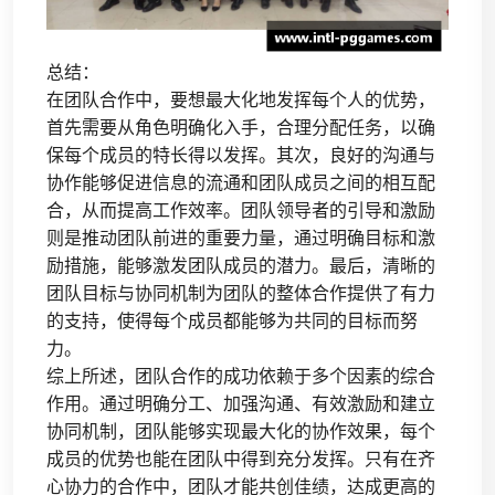
总结：
在团队合作中，要想最大化地发挥每个人的优势，
首先需要从角色明确化入手，合理分配任务，以确
保每个成员的特长得以发挥。其次，良好的沟通与
协作能够促进信息的流通和团队成员之间的相互配
合，从而提高工作效率。团队领导者的引导和激励
则是推动团队前进的重要力量，通过明确目标和激
励措施，能够激发团队成员的潜力。最后，清晰的
团队目标与协同机制为团队的整体合作提供了有力
的支持，使得每个成员都能够为共同的目标而努
力。
综上所述，团队合作的成功依赖于多个因素的综合
作用。通过明确分工、加强沟通、有效激励和建立
协同机制，团队能够实现最大化的协作效果，每个
成员的优势也能在团队中得到充分发挥。只有在齐
心协力的合作中，团队才能共创佳绩，达成更高的