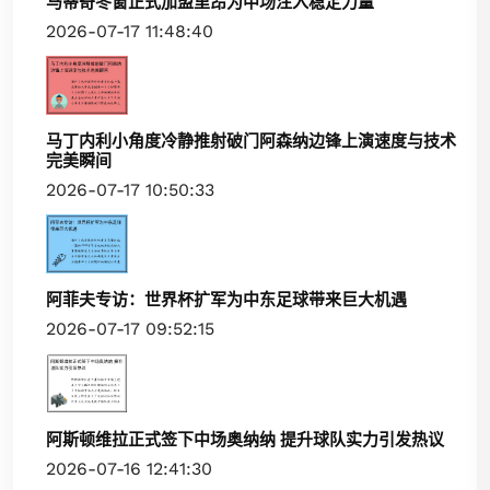
马蒂奇冬窗正式加盟里昂为中场注入稳定力量
2026-07-17 11:48:40
马丁内利小角度冷静推射破门阿森纳边锋上演速度与技术
完美瞬间
2026-07-17 10:50:33
阿菲夫专访：世界杯扩军为中东足球带来巨大机遇
2026-07-17 09:52:15
阿斯顿维拉正式签下中场奥纳纳 提升球队实力引发热议
2026-07-16 12:41:30