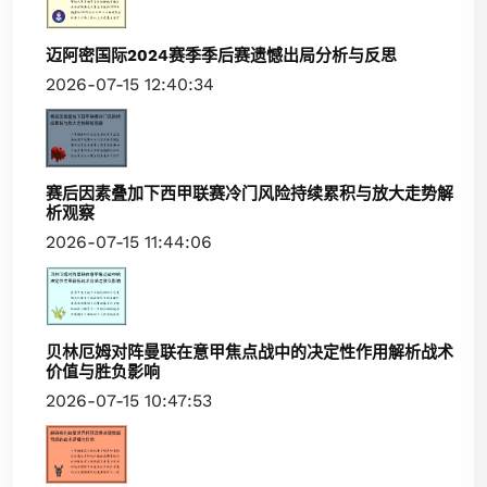
迈阿密国际2024赛季季后赛遗憾出局分析与反思
2026-07-15 12:40:34
赛后因素叠加下西甲联赛冷门风险持续累积与放大走势解
析观察
2026-07-15 11:44:06
贝林厄姆对阵曼联在意甲焦点战中的决定性作用解析战术
价值与胜负影响
2026-07-15 10:47:53