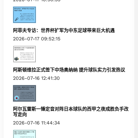
阿菲夫专访：世界杯扩军为中东足球带来巨大机遇
2026-07-17 09:52:15
阿斯顿维拉正式签下中场奥纳纳 提升球队实力引发热议
2026-07-16 12:41:30
阿尔瓦雷斯一锤定音对阵日本球队的西甲之夜成胜负手改
写走向
2026-07-16 11:44:34