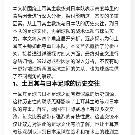
本文将围绕土耳其主教练对日本队表示高度尊重的
背后因素进行深入分析，探讨影响这一态度的多重
因素。从土耳其主教练与日本队的历史交往，到日
本队的足球文化，再到球队的战术体系与球员实
力，本文将从四个角度展开分析，逐步揭示为何土
耳其主帅如此尊重日本队。本文首先概括了分析框
架，接着通过详细探讨四大方面，最终对全文进行
总结归纳。通过对这些因素的深入分析，不仅有助
于更好地理解两国足球之间的关系，也为球迷提供
了不同视角的解读。
1、土耳其与日本足球的历史交往
土耳其足球与日本足球之间有着深厚的历史渊源，
这种历史性的联系无疑影响了土耳其主教练对日本
队的尊重。首先，两国在国际赛场上有过多次交
锋，每次比赛都带有强烈的竞技性质。这些交锋不
仅让双方对彼此的足球文化有所了解，也让土耳其
教练深刻认识到日本足球在战术和技术上的独到之