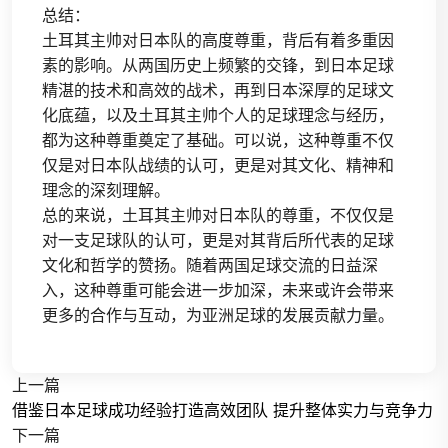
总结：
土耳其主帅对日本队的高度尊重，背后有着多重因
素的影响。从两国历史上频繁的交锋，到日本足球
精湛的技术和高效的战术，再到日本深厚的足球文
化底蕴，以及土耳其主帅个人的足球理念与经历，
都为这种尊重奠定了基础。可以说，这种尊重不仅
仅是对日本队战绩的认可，更是对其文化、精神和
理念的深刻理解。
总的来说，土耳其主帅对日本队的尊重，不仅仅是
对一支足球队的认可，更是对其背后所代表的足球
文化和哲学的赞扬。随着两国足球交流的日益深
入，这种尊重可能会进一步加深，未来或许会带来
更多的合作与互动，为亚洲足球的发展贡献力量。
上一篇
借鉴日本足球成功经验打造高效团队 提升整体实力与竞争力
下一篇