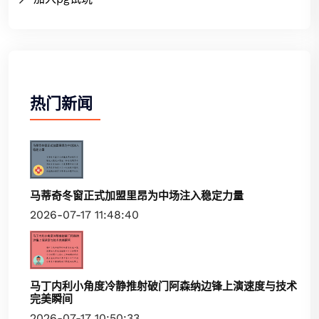
热门新闻
马蒂奇冬窗正式加盟里昂为中场注入稳定力量
2026-07-17 11:48:40
马丁内利小角度冷静推射破门阿森纳边锋上演速度与技术
完美瞬间
2026-07-17 10:50:33