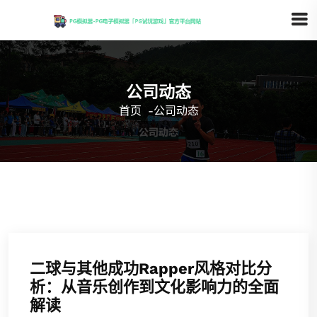
公司动态
首页
-
公司动态
二球与其他成功Rapper风格对比分
析：从音乐创作到文化影响力的全面
解读