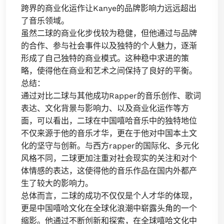
跨界的商业化运作让Kanye的品牌影响力远远超出
了音乐领域。
虽然二球的商业化步伐较为稳健，但他通过与品牌
的合作、参与社会事件以及独特的个人魅力，逐渐
形成了自己独特的商业模式。这种稳中求进的策
略，使得他在商业和艺术之间保持了良好的平衡。
总结：
通过对比二球与其他成功Rapper的音乐创作、歌词
表达、文化背景与影响力、以及商业化运作等方
面，可以看出，二球在中国嘻哈音乐中的独特地位
不仅来源于他的音乐才华，更在于他对中国本土文
化的坚守与创新。与西方rapper的国际化、多元化
风格不同，二球更加注重对社会现实的关注和对个
体情感的表达，这使得他的音乐作品在国内外都产
生了较大的影响力。
总体而言，二球的成功不仅仅是个人才华的体现，
更是中国嘻哈文化在全球化浪潮中崭露头角的一个
缩影。他通过不断创新和探索，在全球嘻哈文化中