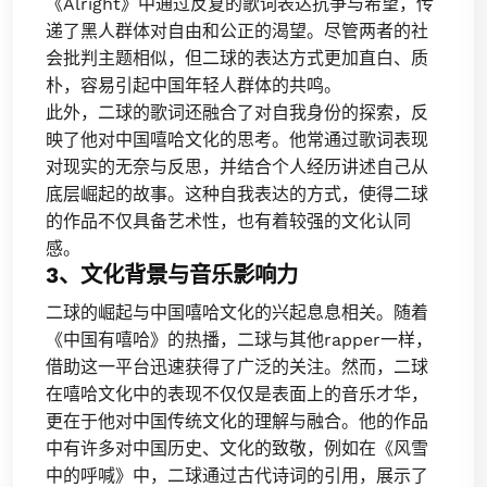
《Alright》中通过反复的歌词表达抗争与希望，传
递了黑人群体对自由和公正的渴望。尽管两者的社
会批判主题相似，但二球的表达方式更加直白、质
朴，容易引起中国年轻人群体的共鸣。
此外，二球的歌词还融合了对自我身份的探索，反
映了他对中国嘻哈文化的思考。他常通过歌词表现
对现实的无奈与反思，并结合个人经历讲述自己从
底层崛起的故事。这种自我表达的方式，使得二球
的作品不仅具备艺术性，也有着较强的文化认同
感。
3、文化背景与音乐影响力
二球的崛起与中国嘻哈文化的兴起息息相关。随着
《中国有嘻哈》的热播，二球与其他rapper一样，
借助这一平台迅速获得了广泛的关注。然而，二球
在嘻哈文化中的表现不仅仅是表面上的音乐才华，
更在于他对中国传统文化的理解与融合。他的作品
中有许多对中国历史、文化的致敬，例如在《风雪
中的呼喊》中，二球通过古代诗词的引用，展示了