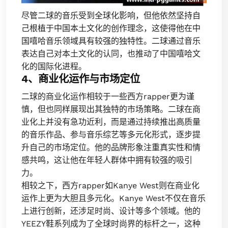
尽管二球的音乐受到全球化影响，但他依然坚持自
己根植于中国本土文化的创作理念，这使得他在中
国嘻哈音乐领域具有较强的独特性。二球通过音乐
表达自己对本土文化的认同，也推动了中国嘻哈文
化的国际化进程。
4、商业化运作与市场定位
二球的商业化运作相较于一些西方rapper更为谨
慎，但也同样展现出其独特的市场策略。二球在商
业化上并没有急功近利，而是通过持续推出高质量
的音乐作品、参与音乐综艺等多元化形式，逐步提
升自己的市场定位。他的品牌形象注重真实性和情
感共鸣，这让他在年轻人群体中拥有较强的吸引
力。
相较之下，西方rapper如Kanye West则在商业化
运作上更为大胆且多元化。Kanye West不仅在音乐
上进行创新，还涉足时尚、设计等多个领域。他的
YEEZY鞋系列成为了全球时尚界的标杆之一，这种