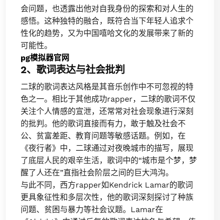
会问题，也透露出他对自我身份的探索和对人生的
感悟。这种独特的融合，既符合当下年轻人追求个
性化的趋势，又为中国嘻哈文化的发展带来了新的
可能性。
pg模拟器官网
2、歌词表达与社会批判
二球的歌词表达风格是其音乐创作中不可忽视的特
色之一。相比于其他成功rapper，二球的歌词不仅
关注个人情感的宣泄，还常常对社会现象进行深刻
的批判。他的歌词直接而有力，敢于触及社会不
公、贫富差距、教育问题等敏感话题。例如，在
《夜行者》中，二球通过对夜晚城市的描写，展现
了底层人民的艰辛生活，歌词中的“城市是个梦，梦
醒了人还在”直指社会阶层之间的巨大鸿沟。
与此不同，西方rapper如Kendrick Lamar的歌词
更具象征性和多层次性，他的歌词深刻探讨了种族
问题、贫困与暴力等社会议题。Lamar在