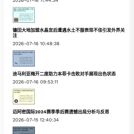
2026-07-16 11:44:34
镰田大地加盟水晶宫后遭遇水土不服表现不佳引发外界关
注
2026-07-16 10:48:38
迪马利亚梅开二度助力本菲卡击败对手展现出色状态
2026-07-16 09:53:11
迈阿密国际2024赛季季后赛遗憾出局分析与反思
2026-07-15 12:40:34