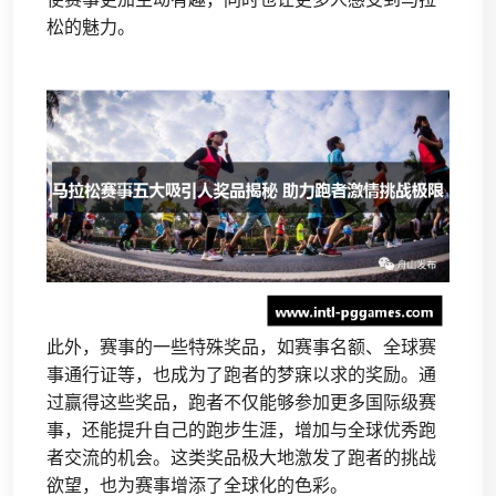
松的魅力。
此外，赛事的一些特殊奖品，如赛事名额、全球赛
事通行证等，也成为了跑者的梦寐以求的奖励。通
过赢得这些奖品，跑者不仅能够参加更多国际级赛
事，还能提升自己的跑步生涯，增加与全球优秀跑
者交流的机会。这类奖品极大地激发了跑者的挑战
欲望，也为赛事增添了全球化的色彩。