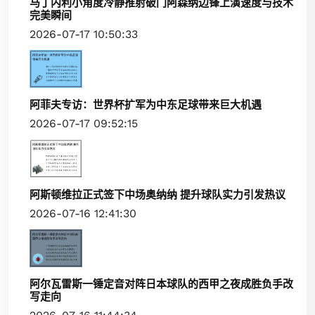
马丁内利小角度冷静推射破门阿森纳边锋上演速度与技术
完美瞬间
2026-07-17 10:50:33
阿菲夫专访：世界杯扩军为中东足球带来巨大机遇
2026-07-17 09:52:15
阿斯顿维拉正式签下中场奥纳纳 提升球队实力引发热议
2026-07-16 12:41:30
阿尔瓦雷斯一锤定音对阵日本球队的西甲之夜成胜负手改
写走向