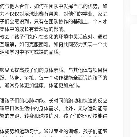
何与他人合作，如何在团队中发挥自己的优势，如
力不仅仅对足球比赛有帮助，对他们的学业、家庭
子们会意识到，只有在团队协作的基础上，个人才
集体中的成长有着深远的影响。
教会了孩子们如何在变化的环境中灵活应对。通过
互理解，如何克服困难，如何共同努力实现一个共
活和学习中不可或缺的品质。
够显著提高孩子们的身体素质。与其他体育项目相
跃、转身、争抢，每一个动作都能全面锻炼孩子的
，通常身体更加健康，体能更加充沛。
强孩子们的心肺功能。长时间的跑动和快速的反应
适应日常生活中的身体需求。此外，足球运动能有
繁的奔跑、转身和球技练习，孩子们的运动技能得
体姿势和运动习惯。通过专业的训练，孩子们能够