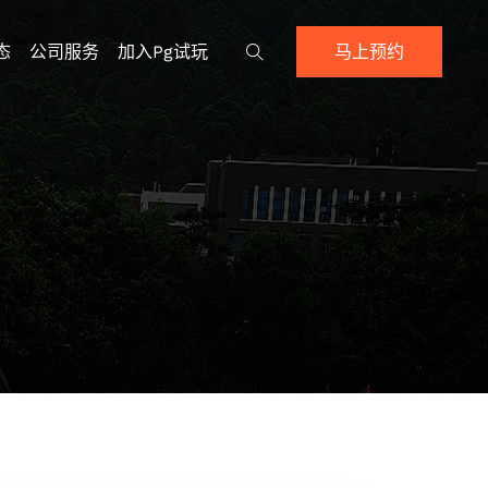
态
公司服务
加入pg试玩
马上预约