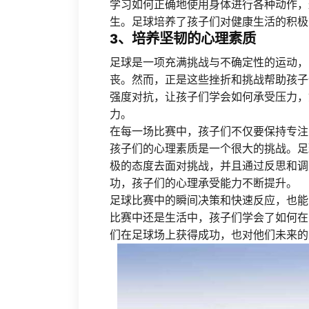
学习如何正确地使用身体进行各种动作，
生。足球培养了孩子们对健康生活的积极
3、培养坚韧的心理素质
足球是一项充满挑战与不确定性的运动，
丧。然而，正是这些挫折和挑战帮助孩子
强度对抗，让孩子们学会如何承受压力，
力。
在每一场比赛中，孩子们不仅要保持专注
孩子们的心理素质是一个很大的挑战。足
极的态度去面对挑战，并且通过反思和调
功，孩子们的心理承受能力不断提升。
足球比赛中的瞬间决策和快速反应，也能
比赛中还是生活中，孩子们学会了如何在
们在足球场上获得成功，也对他们未来的