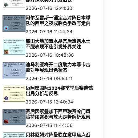
提升球队实力引发热议
2026-07-16 12:41:30
阿尔瓦雷斯一锤定音对阵日本球
队的西甲之夜成胜负手改写走向
2026-07-16 11:44:34
镰田大地加盟水晶宫后遭遇水土
不服表现不佳引发外界关注
2026-07-16 10:48:38
迪马利亚梅开二度助力本菲卡击
败对手展现出色状态
2026-07-16 09:53:11
迈阿密国际2024赛季季后赛遗憾
出局分析与反思
2026-07-15 12:40:34
赛后因素叠加下西甲联赛冷门风
险持续累积与放大走势解析观察
2026-07-15 11:44:06
贝林厄姆对阵曼联在意甲焦点战