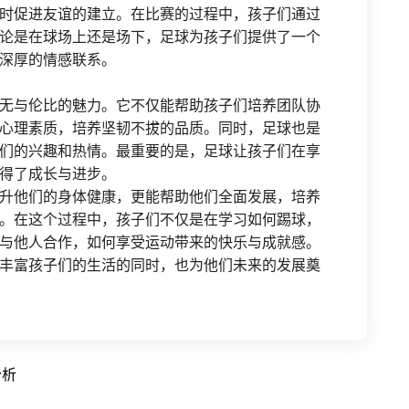
时促进友谊的建立。在比赛的过程中，孩子们通过
论是在球场上还是场下，足球为孩子们提供了一个
深厚的情感联系。
无与伦比的魅力。它不仅能帮助孩子们培养团队协
心理素质，培养坚韧不拔的品质。同时，足球也是
们的兴趣和热情。最重要的是，足球让孩子们在享
得了成长与进步。
升他们的身体健康，更能帮助他们全面发展，培养
。在这个过程中，孩子们不仅是在学习如何踢球，
与他人合作，如何享受运动带来的快乐与成就感。
丰富孩子们的生活的同时，也为他们未来的发展奠
分析