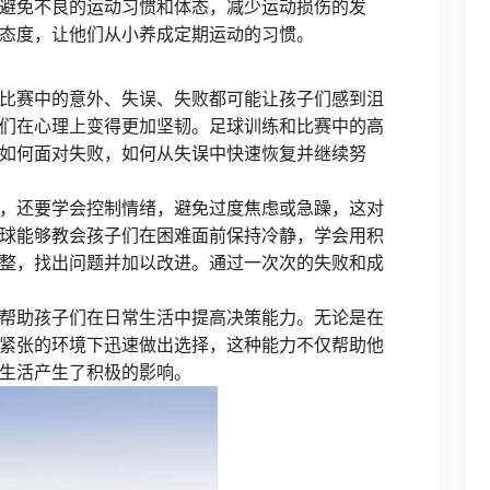
避免不良的运动习惯和体态，减少运动损伤的发
态度，让他们从小养成定期运动的习惯。
比赛中的意外、失误、失败都可能让孩子们感到沮
们在心理上变得更加坚韧。足球训练和比赛中的高
如何面对失败，如何从失误中快速恢复并继续努
，还要学会控制情绪，避免过度焦虑或急躁，这对
球能够教会孩子们在困难面前保持冷静，学会用积
整，找出问题并加以改进。通过一次次的失败和成
帮助孩子们在日常生活中提高决策能力。无论是在
紧张的环境下迅速做出选择，这种能力不仅帮助他
生活产生了积极的影响。