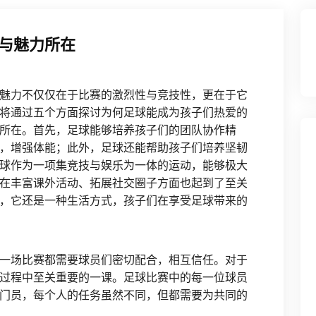
与魅力所在
魅力不仅仅在于比赛的激烈性与竞技性，更在于它
将通过五个方面探讨为何足球能成为孩子们热爱的
所在。首先，足球能够培养孩子们的团队协作精
，增强体能；此外，足球还能帮助孩子们培养坚韧
球作为一项集竞技与娱乐为一体的运动，能够极大
在丰富课外活动、拓展社交圈子方面也起到了至关
，它还是一种生活方式，孩子们在享受足球带来的
一场比赛都需要球员们密切配合，相互信任。对于
过程中至关重要的一课。足球比赛中的每一位球员
门员，每个人的任务虽然不同，但都需要为共同的