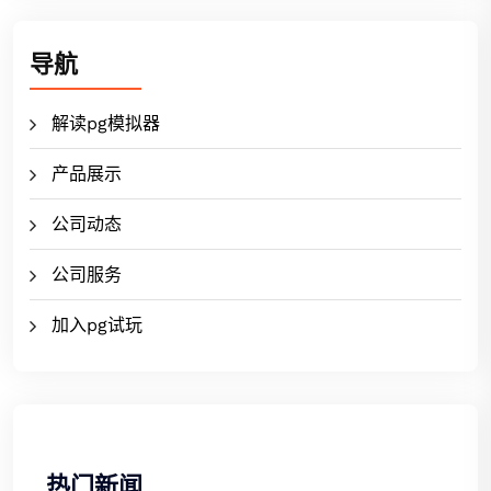
导航
解读pg模拟器
产品展示
公司动态
公司服务
加入pg试玩
热门新闻