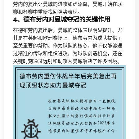
劳内的复出让曼城的进攻如虎添翼，曼城开始在联
赛和杯赛中重新找回强势表现。
4、德布劳内对曼城夺冠的关键作用
在德布劳内复出后，曼城的整体表现明显提升。尤
其是在英超和欧洲赛场上，德布劳内为球队提供了
至关重要的帮助。作为球队的核心，他不仅能够通
过精准的传球和组织进攻，为球队创造机会，还在
关键时刻通过远射和助攻为曼城解决了许多困境。