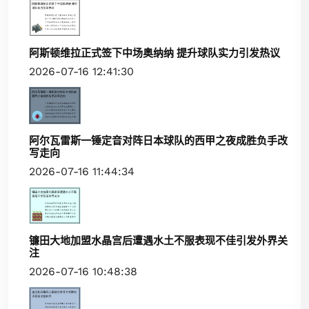
阿斯顿维拉正式签下中场奥纳纳 提升球队实力引发热议
2026-07-16 12:41:30
阿尔瓦雷斯一锤定音对阵日本球队的西甲之夜成胜负手改
写走向
2026-07-16 11:44:34
镰田大地加盟水晶宫后遭遇水土不服表现不佳引发外界关
注
2026-07-16 10:48:38