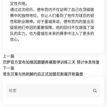
定性作用。
通过这次经历，德布劳内不仅证明了自己在顶级联
赛中的独特地位，也让人们看到了他作为球员的韧
性和职业精神。对于曼城来说，德布劳内的复出无
疑是他们夺冠的重要保障，他的回归不仅增强了球
队的实力，也为曼城在未来的赛季中注入了更多的
信心。
上一篇
巴萨官方宣布加维因跟腱疼痛暂停训练三天 预计休息恢复
下一篇
恩东贝莱与热刺解约后正式加盟尼斯展开新篇章