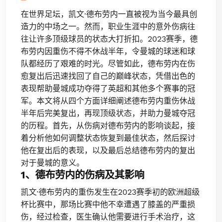
在世界足坛，凯文·德布劳内一直被视为当今最具创
造力的中场之一。然而，职业生涯中的意外伤病往
往让许多顶级球员的状态大打折扣。2023赛季，德
布劳内因重伤不得不休战半年，令曼城的球迷和球
队都经历了艰难的时光。尽管如此，德布劳内在伤
愈复出后迅速找回了自己的巅峰状态，凭借出色的
表现帮助曼城成功夺得了英超和其他多个赛事的冠
军。本文将从四个方面详细阐述德布劳内重伤休战
半年后完美复出，再现顶级状态，并助力曼城夺冠
的历程。首先，从伤病对德布劳内的影响谈起，接
着分析他如何调整状态恢复到最佳状态，然后探讨
他在复出后的表现，以及最后总结德布劳内的复出
对于曼城的意义。
1、德布劳内的伤病及其影响
凯文·德布劳内的重伤发生在2023赛季初的欧洲超级
杯比赛中，那场比赛中他不幸遭遇了膝盖的严重损
伤，经过检查，医生确认他需要进行手术治疗，这