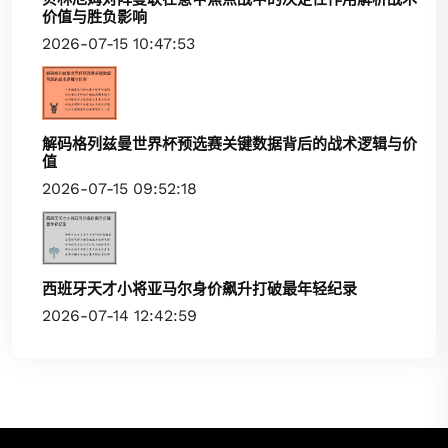
价值与胜负影响
2026-07-15 10:47:53
解码格列兹曼世界杯预选赛关键数据背后的战术逻辑与价
值
2026-07-15 09:52:18
西班牙天才小将亚马尔身价飙升打破最年轻纪录
2026-07-14 12:42:59