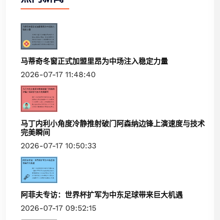
马蒂奇冬窗正式加盟里昂为中场注入稳定力量
2026-07-17 11:48:40
马丁内利小角度冷静推射破门阿森纳边锋上演速度与技术
完美瞬间
2026-07-17 10:50:33
阿菲夫专访：世界杯扩军为中东足球带来巨大机遇
2026-07-17 09:52:15