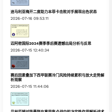
迪马利亚梅开二度助力本菲卡击败对手展现出色状态
2026-07-16 09:53:11
迈阿密国际2024赛季季后赛遗憾出局分析与反思
2026-07-15 12:40:34
赛后因素叠加下西甲联赛冷门风险持续累积与放大走势解
析观察
2026-07-15 11:44:06
贝林厄姆对阵曼联在意甲焦点战中的决定性作用解析战术