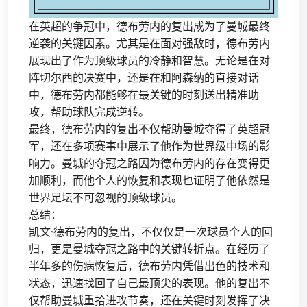
在英超的争冠中，德布劳内的复出成为了曼城最终
逆袭的关键因素。尤其是在面对强敌时，德布劳内
展现出了作为顶级球员的冷静和智慧。无论是在对
阵切尔西的决赛中，还是在和阿森纳的直接对话
中，德布劳内都能够在最关键的时刻送出精准助
攻，帮助球队完成逆转。
最终，德布劳内的复出不仅帮助曼城夺得了英超冠
军，还在多项赛事中展示了他作为世界级中场的影
响力。曼城的夺冠之路因为德布劳内的存在变得更
加顺利，而他个人的恢复和表现也证明了他依然是
世界足坛不可忽视的顶级球员。
总结：
凯文·德布劳内的复出，不仅仅是一次球员个人的回
归，更是曼城夺冠之路中的关键转折点。在经历了
半年多的伤病恢复后，德布劳内凭借出色的技术和
状态，迅速找回了自己最顶尖的表现。他的复出不
仅帮助曼城重拾进攻节奏，还在关键时刻发挥了决