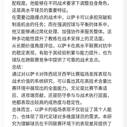
配程度。他能够在不同战术要求下调整自身角色，
这是高水平球员的重要特征。
在需要边路爆点的战术中，以萨卡可以承担突破和
制造机会的任务；而在强调控球与平衡的体系中，
他又能够通过简化处理、加强协作来服务整体。这
种多功能性提升了教练在战术安排上的灵活度。
从长期价值角度评估，以萨卡在高水平联赛对抗中
的稳定表现，有助于其经验积累与能力提升，也为
球队在跨联赛竞争中提供了可靠的战术支点。
总结：
通过对以萨卡对阵西班牙西甲比赛临场发挥表现与
战术价值的系统研究，可以看出其在高技术含量比
赛环境中展现出的全面能力。无论是比赛节奏适
应、进攻端贡献，还是防守参与与战术执行层面，
他都表现出较高的成熟度与稳定性。
总体而言，以萨卡的临场表现不仅验证了其个人能
力，也体现了现代足球对多维度球员的需求。本研
究为理解球员在不同联赛环境下的表现差异提供了