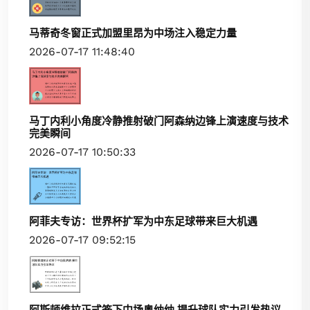
马蒂奇冬窗正式加盟里昂为中场注入稳定力量
2026-07-17 11:48:40
马丁内利小角度冷静推射破门阿森纳边锋上演速度与技术
完美瞬间
2026-07-17 10:50:33
阿菲夫专访：世界杯扩军为中东足球带来巨大机遇
2026-07-17 09:52:15
阿斯顿维拉正式签下中场奥纳纳 提升球队实力引发热议