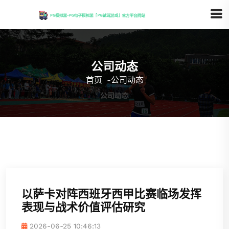
公司动态
首页
-
公司动态
以萨卡对阵西班牙西甲比赛临场发挥
表现与战术价值评估研究
2026-06-25 10:46:13