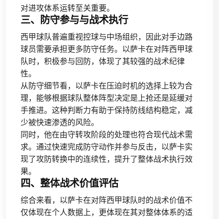
对进攻体系运转至关重要。
三、防守参与与战术执行
西甲球队普遍重视控球与中场组织，因此对手边路
球员需要承担更多防守任务。以萨卡在对阵西甲球
队时，积极参与回防，体现了其较强的战术纪律
性。
从防守细节看，以萨卡在压迫时机的选择上较为合
理，能够根据球队整体阵型决定是上抢还是延缓对
手推进。这种判断力有助于保持防线结构稳定，减
少被快速渗透的风险。
同时，他在由守转攻阶段的处理也符合现代战术需
求。通过快速完成防守动作并参与反击，以萨卡实
现了攻防转换中的连续性，提升了整体战术执行效
果。
四、整体战术价值评估
综合来看，以萨卡在对阵西甲球队时的战术价值不
仅体现在个人数据上，更体现在其对整体体系的适