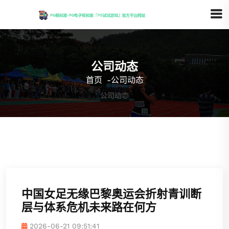
公司动态
首页
-
公司动态
中国女足无缘巴黎奥运会折射青训断
层与体系危机未来路在何方
2026-06-21 09:51:41