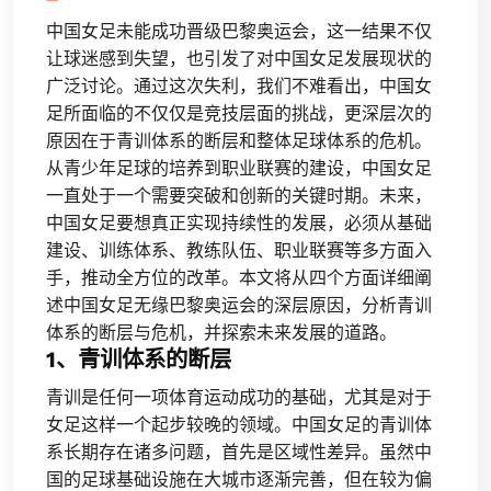
中国女足未能成功晋级巴黎奥运会，这一结果不仅
让球迷感到失望，也引发了对中国女足发展现状的
广泛讨论。通过这次失利，我们不难看出，中国女
足所面临的不仅仅是竞技层面的挑战，更深层次的
原因在于青训体系的断层和整体足球体系的危机。
从青少年足球的培养到职业联赛的建设，中国女足
一直处于一个需要突破和创新的关键时期。未来，
中国女足要想真正实现持续性的发展，必须从基础
建设、训练体系、教练队伍、职业联赛等多方面入
手，推动全方位的改革。本文将从四个方面详细阐
述中国女足无缘巴黎奥运会的深层原因，分析青训
体系的断层与危机，并探索未来发展的道路。
1、青训体系的断层
青训是任何一项体育运动成功的基础，尤其是对于
女足这样一个起步较晚的领域。中国女足的青训体
系长期存在诸多问题，首先是区域性差异。虽然中
国的足球基础设施在大城市逐渐完善，但在较为偏