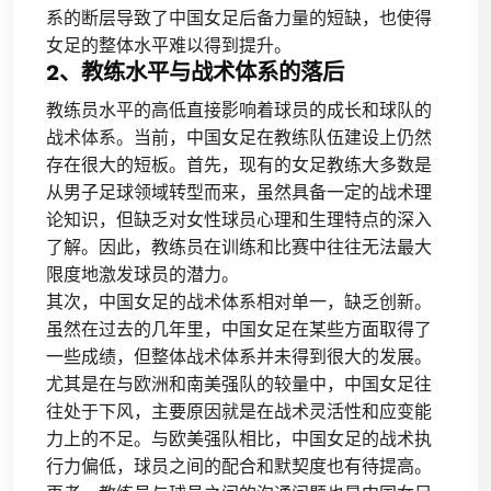
系的断层导致了中国女足后备力量的短缺，也使得
女足的整体水平难以得到提升。
2、教练水平与战术体系的落后
教练员水平的高低直接影响着球员的成长和球队的
战术体系。当前，中国女足在教练队伍建设上仍然
存在很大的短板。首先，现有的女足教练大多数是
从男子足球领域转型而来，虽然具备一定的战术理
论知识，但缺乏对女性球员心理和生理特点的深入
了解。因此，教练员在训练和比赛中往往无法最大
限度地激发球员的潜力。
其次，中国女足的战术体系相对单一，缺乏创新。
虽然在过去的几年里，中国女足在某些方面取得了
一些成绩，但整体战术体系并未得到很大的发展。
尤其是在与欧洲和南美强队的较量中，中国女足往
往处于下风，主要原因就是在战术灵活性和应变能
力上的不足。与欧美强队相比，中国女足的战术执
行力偏低，球员之间的配合和默契度也有待提高。