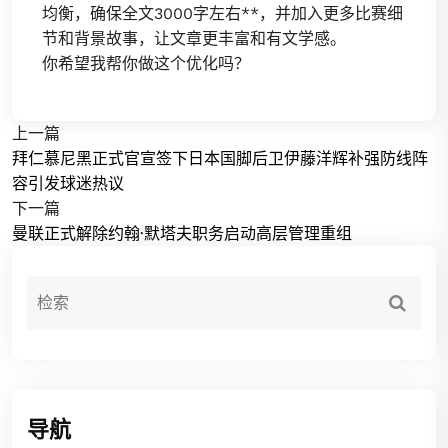
均衡，确保全文3000字左右**，并加入更多比赛细
节和背景故事，让文章更丰富和有文学感。
你希望我帮你做这个优化吗？
上一篇
拜仁慕尼黑正式官宣签下日本国脚后卫伊藤洋辉补强防线阵
容引发球迷热议
下一篇
曼联正式解除约翰·默塔夫职务启动高层管理重组
导航