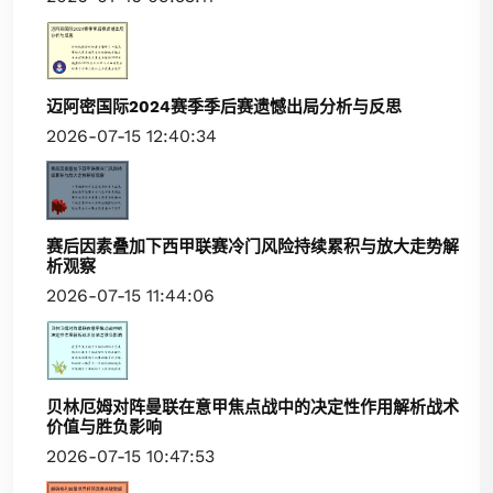
迈阿密国际2024赛季季后赛遗憾出局分析与反思
2026-07-15 12:40:34
赛后因素叠加下西甲联赛冷门风险持续累积与放大走势解
析观察
2026-07-15 11:44:06
贝林厄姆对阵曼联在意甲焦点战中的决定性作用解析战术
价值与胜负影响
2026-07-15 10:47:53