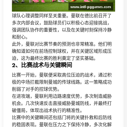
球队心理调整同样至关重要。曼联在德比前召开了
多次内部会议，鼓励球员们以积极心态迎接挑战，
强调团队协作的重要性，以及在关键时刻保持冷静
和耐心。
此外，曼联对比赛节奏的预测也非常精准。他们明
确知道如何在前场控制球权，并在关键区域形成压
迫，这为最终比赛的胜利奠定了坚实基础。
2、比赛战术与关键瞬间
比赛一开始，曼联便采取高位压迫的战术，通过积
极的中场拦截限制曼城的传球线路。这一策略成功
削弱了对手的控球优势。
在进攻端，曼联利用边路速度优势，多次制造威胁
机会。几次快速反击直接威胁曼城防线，并最终打
破僵局，体现出战术执行的精准性。
比赛中的关键瞬间还包括门将的关键扑救和后防线
的稳固表现。曼联在压力之下保持冷静，多次化解