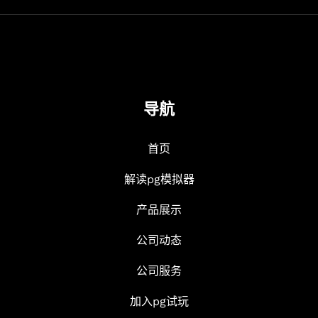
导航
首页
解读pg模拟器
产品展示
公司动态
公司服务
加入pg试玩