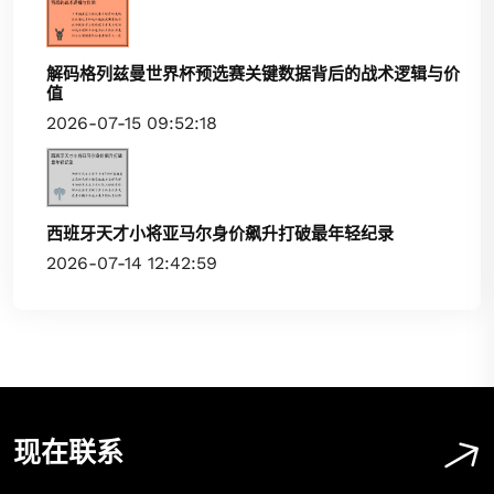
解码格列兹曼世界杯预选赛关键数据背后的战术逻辑与价
值
2026-07-15 09:52:18
西班牙天才小将亚马尔身价飙升打破最年轻纪录
2026-07-14 12:42:59
现在联系