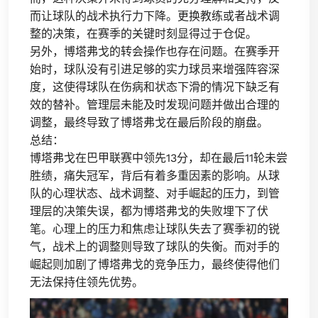
而让球队的战术执行力下降。更换教练或者战术调
整的决策，在赛季的关键时刻显得过于仓促。
另外，博塔弗戈的转会操作也存在问题。在赛季开
始时，球队没有引进足够的实力球员来增强阵容深
度，这使得球队在伤病和状态下滑的情况下缺乏有
效的替补。管理层未能及时发现问题并做出合理的
调整，最终导致了博塔弗戈在最后阶段的崩盘。
总结：
博塔弗戈在巴甲联赛中领先13分，却在最后11轮未尝
胜绩，痛失冠军，背后有着多重因素的影响。从球
队的心理状态、战术调整、对手崛起的压力，到管
理层的决策失误，都为博塔弗戈的失败埋下了伏
笔。心理上的压力和焦虑让球队失去了赛季初的锐
气，战术上的调整则导致了球队的失衡。而对手的
崛起则加剧了博塔弗戈的竞争压力，最终使得他们
无法保持住领先优势。