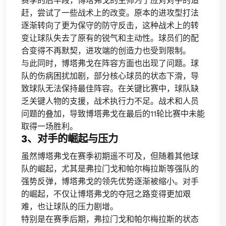
赛季的后半段，博塔弗戈的主帅为了应对对手的追
赶，尝试了一些战术上的改变。原本的进攻型打法
逐渐转向了更为保守的防守反击，这种战术上的转
变让球队失去了原有的锐气和主动性。球员们的配
合变得不再默契，进攻端的创造力也受到限制。
与此同时，博塔弗戈在阵容方面也出现了问题。球
队的伤病困扰加剧，部分核心球员的状态下滑，导
致球队无法保持最佳阵容。在关键比赛中，球队缺
乏关键人物的支援，战术执行力不足。战术和人员
问题的叠加，导致博塔弗戈在最后的11轮比赛中未能
取得一场胜利。
3、对手的崛起与压力
虽然博塔弗戈在赛季初期遥不可及，但随着其他球
队的崛起，尤其是弗拉门戈和帕尔梅拉斯等强队的
强势反弹，博塔弗戈的领先优势逐渐被缩小。对手
的崛起，不仅让博塔弗戈的夺冠之路变得更加艰
难，也让球队的压力剧增。
特别是在赛季后期，弗拉门戈和帕尔梅拉斯的状态