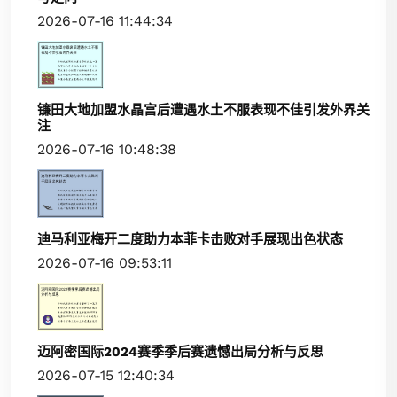
2026-07-16 11:44:34
镰田大地加盟水晶宫后遭遇水土不服表现不佳引发外界关
注
2026-07-16 10:48:38
迪马利亚梅开二度助力本菲卡击败对手展现出色状态
2026-07-16 09:53:11
迈阿密国际2024赛季季后赛遗憾出局分析与反思
2026-07-15 12:40:34