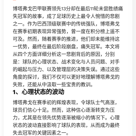
博塔弗戈巴甲联赛领先13分却在最后11轮未尝胜绩痛
失冠军的故事，成了足球历史上最令人惋惜的悲剧
之一。作为巴西顶级联赛中的传统强队，博塔弗戈
在赛季初期表现异常强势，曾一度在积分榜上遥不
可及。然而，随着赛季的推进，他们却未能维持这
一优势，最终在最后阶段崩盘，痛失冠军。本文将
从四个方面详细分析这一悲剧背后的原因，分别
是：球队的心理状态、战术变化与人员问题、对手
的崛起与压力、以及管理层的决策失误。通过这些
角度的探讨，我们不仅可以更好地理解博塔弗戈的
失败，还能从中汲取一些宝贵的教训。
1、心理状态的波动
博塔弗戈在赛季初的辉煌表现，令球队士气高涨，
球员们信心十足。然而，这种信心逐渐转变为压
力，尤其是在领先优势逐渐被缩小的情况下。心理
状态的波动直接影响了球队的表现，从而成为最终
失去冠军的关键因素之一。