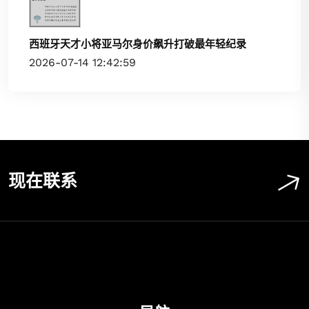
西班牙天才小将亚马尔身价飙升打破最年轻纪录
2026-07-14 12:42:59
现在联系