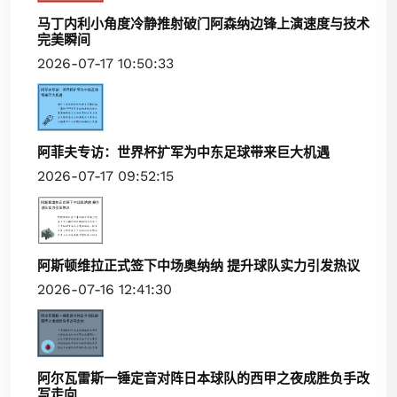
马丁内利小角度冷静推射破门阿森纳边锋上演速度与技术
完美瞬间
2026-07-17 10:50:33
阿菲夫专访：世界杯扩军为中东足球带来巨大机遇
2026-07-17 09:52:15
阿斯顿维拉正式签下中场奥纳纳 提升球队实力引发热议
2026-07-16 12:41:30
阿尔瓦雷斯一锤定音对阵日本球队的西甲之夜成胜负手改
写走向