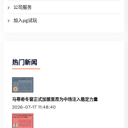
公司服务
加入pg试玩
热门新闻
马蒂奇冬窗正式加盟里昂为中场注入稳定力量
2026-07-17 11:48:40