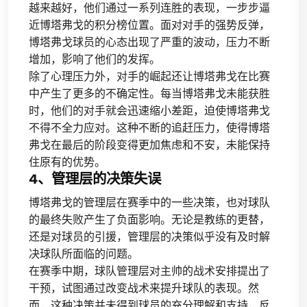
越来越好，他们通过一系列连胜的表现，一步步逼
近博塔弗戈的积分榜位置。面对对手的强势反弹，
博塔弗戈球员的心态出现了严重的波动，压力不断
增加，影响了他们的发挥。
除了心理压力外，对手的崛起还让博塔弗戈在比赛
中产生了更多的不确定性。每当博塔弗戈未能获胜
时，他们的对手就会迅速缩小差距，迫使博塔弗戈
不得不全力应对。这种不断的追赶压力，使得博塔
弗戈在最后的阶段变得更加焦虑和不安，未能保持
住原有的优势。
4、管理层的决策失误
博塔弗戈的管理层在赛季中的一些决策，也对球队
的最终失败产生了负面影响。无论是教练的更替，
还是对球员的引援，管理层的决策似乎没有及时解
决球队所面临的问题。
在赛季中期，球队管理层对主帅的战术安排提出了
干预，试图通过改变战术来提升球队的表现。然
而，这种决策并未得到球员的充分理解和支持，反