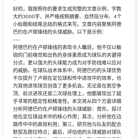
好的，我按照你的要求生成完整的文章示例，字数
大约3000字，并严格按照摘要、自然段分布、4个
小标题和结尾总结的格式来写。文章内容聚焦阿德
巴约在卢顿锋线的头球威胁。以下是示例：
---
阿德巴约在卢顿锋线的表现令人瞩目，他不仅以敏
锐的门前嗅觉和出色的身体素质成为球队的关键得
分点，更以强大的头球能力成为对手防线难以应对
的威胁。在球队战术体系中，阿德巴约的头球优势
不仅提升了卢顿在定位球和传中进攻中的效率，也
为其他进攻球员创造了更多机会。无论是在高空争
顶、前点进攻还是二次球处理上，他都展现出了超
乎寻常的稳定性和精准性。本文将从四个方面详细
分析阿德巴约在卢顿锋线的头球威胁：首先，探讨
他在定位球战术中的核心作用；其次，分析他在边
路传中中的高效利用；第三，研究他与队友的配合
默契及跑位特点；最后，评估他的头球威胁对球队