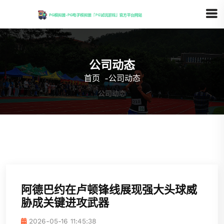
公司动态
首页
-
公司动态
阿德巴约在卢顿锋线展现强大头球威
胁成关键进攻武器
2026-05-16 11:45:38