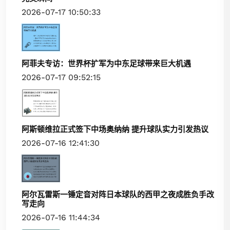
2026-07-17 10:50:33
阿菲夫专访：世界杯扩军为中东足球带来巨大机遇
2026-07-17 09:52:15
阿斯顿维拉正式签下中场奥纳纳 提升球队实力引发热议
2026-07-16 12:41:30
阿尔瓦雷斯一锤定音对阵日本球队的西甲之夜成胜负手改
写走向
2026-07-16 11:44:34