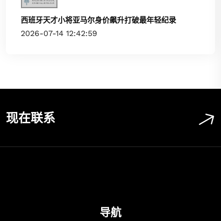
西班牙天才小将亚马尔身价飙升打破最年轻纪录
2026-07-14 12:42:59
现在联系
导航