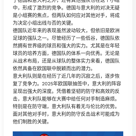
了德国和意大利之外，还有其他强队也在这个小组
中，形成了激烈的竞争。德国与意大利的对决无疑
是小组赛的焦点，但两队如何应对其他对手，将成
为决定小组出线与否的关键。
德国队近年来的表现虽然波动较大，但依旧是欧洲
足球的强队之一。尽管经历了一些低谷，德国队依
然拥有世界级的球员和强大的实力。尤其是在年轻
球员的培养方面，德国队的体系一向优秀。无论是
从战术布局，还是从球队的整体实力来看，德国队
依然具备在欧国联中脱颖而出的潜力。
意大利队则是在经历了近几年的沉寂之后，逐步恢
复了竞争力。2025年欧国联抽签中，意大利的阵容
呈现出强大的深度。凭借着坚韧的防守和高效的反
击，意大利队能够在大赛中给任何对手制造麻烦。
特别是在防守端，意大利队有着无与伦比的优势。
面对其他对手时，意大利的防守反击战术可能成为
他们制胜的关键。