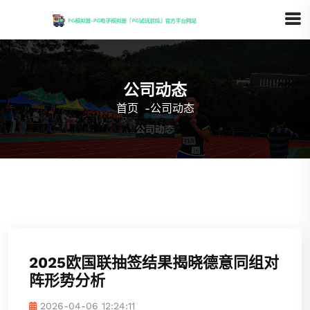
公司动态
首页
-
公司动态
2025欧国联抽签结果揭晓德意同组对
阵形势分析
2026-04-06 12:24:11