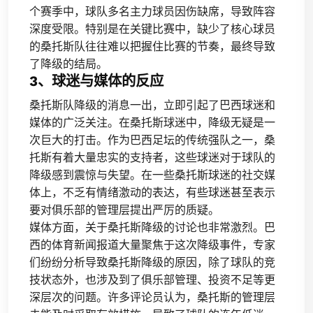
个赛季中，球队多名主力球员因伤缺席，导致阵容
深度受限。特别是在关键比赛中，缺少了核心球员
的桑托斯队往往难以把握住比赛的节奏，最终导致
了降级的结局。
3、球迷与媒体的反应
桑托斯队降级的消息一出，立即引起了巴西球迷和
媒体的广泛关注。在桑托斯球迷中，降级无疑是一
次巨大的打击。作为巴西足坛的传统强队之一，桑
托斯有着大量忠实的支持者，这些球迷对于球队的
降级感到震惊与失望。在一些桑托斯球迷的社交媒
体上，不乏有情绪激动的表达，有些球迷甚至表示
要对俱乐部的管理层提出严厉的质疑。
媒体方面，关于桑托斯降级的讨论也非常激烈。巴
西的体育新闻报道大量聚焦于这次降级事件，专家
们纷纷分析导致桑托斯降级的原因，除了球队的竞
技状态外，也涉及到了俱乐部管理、投资不足等更
深层次的问题。许多评论员认为，桑托斯的管理层