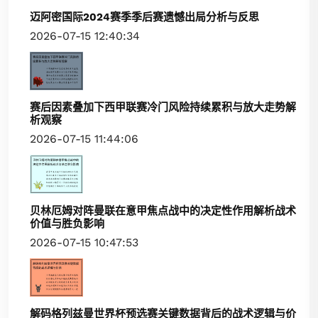
迈阿密国际2024赛季季后赛遗憾出局分析与反思
2026-07-15 12:40:34
赛后因素叠加下西甲联赛冷门风险持续累积与放大走势解
析观察
2026-07-15 11:44:06
贝林厄姆对阵曼联在意甲焦点战中的决定性作用解析战术
价值与胜负影响
2026-07-15 10:47:53
解码格列兹曼世界杯预选赛关键数据背后的战术逻辑与价