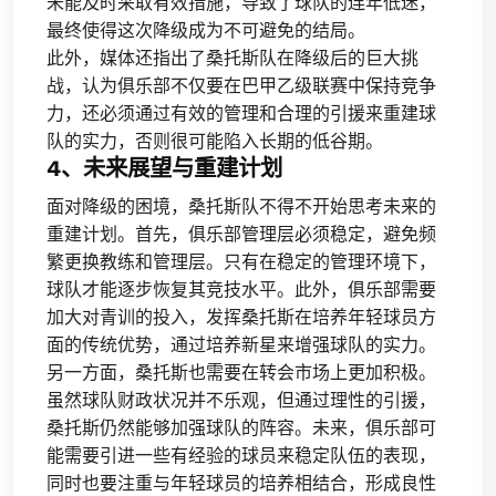
未能及时采取有效措施，导致了球队的连年低迷，
最终使得这次降级成为不可避免的结局。
此外，媒体还指出了桑托斯队在降级后的巨大挑
战，认为俱乐部不仅要在巴甲乙级联赛中保持竞争
力，还必须通过有效的管理和合理的引援来重建球
队的实力，否则很可能陷入长期的低谷期。
4、未来展望与重建计划
面对降级的困境，桑托斯队不得不开始思考未来的
重建计划。首先，俱乐部管理层必须稳定，避免频
繁更换教练和管理层。只有在稳定的管理环境下，
球队才能逐步恢复其竞技水平。此外，俱乐部需要
加大对青训的投入，发挥桑托斯在培养年轻球员方
面的传统优势，通过培养新星来增强球队的实力。
另一方面，桑托斯也需要在转会市场上更加积极。
虽然球队财政状况并不乐观，但通过理性的引援，
桑托斯仍然能够加强球队的阵容。未来，俱乐部可
能需要引进一些有经验的球员来稳定队伍的表现，
同时也要注重与年轻球员的培养相结合，形成良性