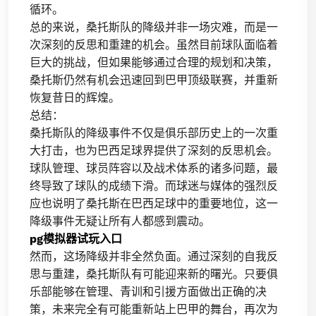
循环。
总的来说，桑托斯队的降级并非一场灾难，而是一
次深刻的反思和重建的机会。虽然目前球队面临着
巨大的挑战，但如果能够通过合理的规划和决策，
桑托斯仍然有机会迅速回到巴甲顶级联赛，并重新
恢复昔日的辉煌。
总结：
桑托斯队的降级事件不仅是俱乐部历史上的一次重
大打击，也为巴西足球界提供了深刻的反思机会。
球队管理、球员阵容以及战术体系的诸多问题，最
终导致了球队的成绩下滑。而球迷与媒体的强烈反
应也说明了桑托斯在巴西足球中的重要地位，这一
降级事件无疑让所有人都感到震动。
pg模拟器试玩入口
然而，这场降级并非全然负面。通过深刻的自我反
思与重建，桑托斯队有可能迎来新的曙光。只要俱
乐部能够在管理、青训和引援方面做出正确的决
策，未来完全有可能重新站上巴甲的舞台，再次为