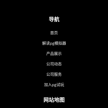
导航
首页
解读pg模拟器
产品展示
公司动态
公司服务
加入pg试玩
网站地图