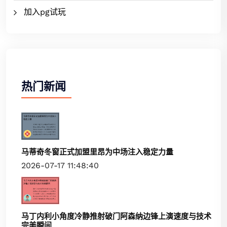
加入pg试玩
热门新闻
马蒂奇冬窗正式加盟里昂为中场注入稳定力量
2026-07-17 11:48:40
马丁内利小角度冷静推射破门阿森纳边锋上演速度与技术
完美瞬间