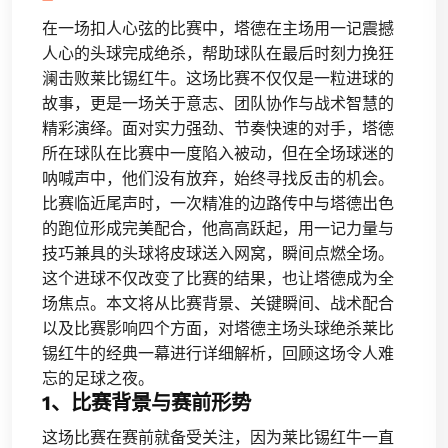
在一场扣人心弦的比赛中，塔德在主场用一记震撼
人心的头球完成绝杀，帮助球队在最后时刻力挽狂
澜击败莱比锡红牛。这场比赛不仅仅是一粒进球的
故事，更是一场关于意志、团队协作与战术智慧的
精彩演绎。面对实力强劲、节奏快速的对手，塔德
所在球队在比赛中一度陷入被动，但在全场球迷的
呐喊声中，他们没有放弃，始终寻找反击的机会。
比赛临近尾声时，一次精准的边路传中与塔德出色
的跑位形成完美配合，他高高跃起，用一记力量与
技巧兼具的头球将皮球送入网窝，瞬间点燃全场。
这个进球不仅改变了比赛的结果，也让塔德成为全
场焦点。本文将从比赛背景、关键瞬间、战术配合
以及比赛影响四个方面，对塔德主场头球绝杀莱比
锡红牛的经典一幕进行详细解析，回顾这场令人难
忘的足球之夜。
1、比赛背景与赛前形势
这场比赛在赛前就备受关注，因为莱比锡红牛一直