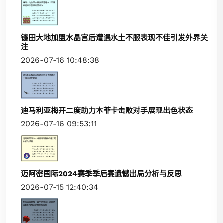
镰田大地加盟水晶宫后遭遇水土不服表现不佳引发外界关
注
2026-07-16 10:48:38
迪马利亚梅开二度助力本菲卡击败对手展现出色状态
2026-07-16 09:53:11
迈阿密国际2024赛季季后赛遗憾出局分析与反思
2026-07-15 12:40:34