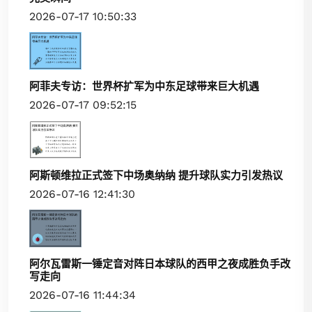
2026-07-17 10:50:33
阿菲夫专访：世界杯扩军为中东足球带来巨大机遇
2026-07-17 09:52:15
阿斯顿维拉正式签下中场奥纳纳 提升球队实力引发热议
2026-07-16 12:41:30
阿尔瓦雷斯一锤定音对阵日本球队的西甲之夜成胜负手改
写走向
2026-07-16 11:44:34