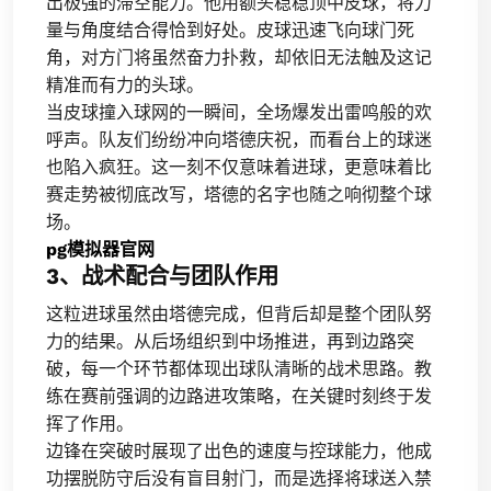
出极强的滞空能力。他用额头稳稳顶中皮球，将力
量与角度结合得恰到好处。皮球迅速飞向球门死
角，对方门将虽然奋力扑救，却依旧无法触及这记
精准而有力的头球。
当皮球撞入球网的一瞬间，全场爆发出雷鸣般的欢
呼声。队友们纷纷冲向塔德庆祝，而看台上的球迷
也陷入疯狂。这一刻不仅意味着进球，更意味着比
赛走势被彻底改写，塔德的名字也随之响彻整个球
场。
pg模拟器官网
3、战术配合与团队作用
这粒进球虽然由塔德完成，但背后却是整个团队努
力的结果。从后场组织到中场推进，再到边路突
破，每一个环节都体现出球队清晰的战术思路。教
练在赛前强调的边路进攻策略，在关键时刻终于发
挥了作用。
边锋在突破时展现了出色的速度与控球能力，他成
功摆脱防守后没有盲目射门，而是选择将球送入禁