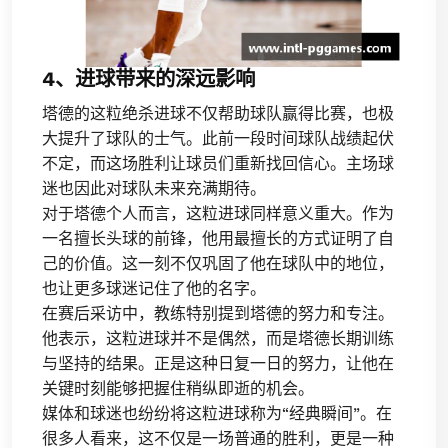
4、进球带来的深远影响
塔德的这粒绝杀进球不仅帮助球队赢得比赛，也极
大提升了球队的士气。此前一段时间球队战绩起伏
不定，而这场胜利让球员们重新找回信心。主场球
迷也因此对球队未来充满期待。
对于塔德个人而言，这粒进球同样意义重大。作为
一名擅长头球的前锋，他用最擅长的方式证明了自
己的价值。这一刻不仅巩固了他在球队中的地位，
也让更多球迷记住了他的名字。
在赛后采访中，教练特别提到塔德的努力和专注。
他表示，这粒进球并不是偶然，而是塔德长期训练
与坚持的结果。正是这种日复一日的努力，让他在
关键时刻能够把握住稍纵即逝的机会。
媒体和球迷也纷纷将这粒进球称为“经典瞬间”。在
很多人看来，这不仅是一场普通的胜利，更是一种