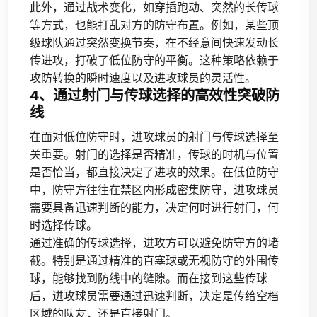
此外，通过战术变化，如穿插跑动、突然的长传球
等方式，也能打乱对方的防守布置。例如，某些顶
级球队通过突然变换节奏，在不经意间快速发动长
传进攻，打破了低位防守的平衡。这种策略依赖于
攻防转换的瞬时速度以及进攻球员的灵活性。
4、通过射门与传球选择的高效性突破防
线
在面对低位防守时，进攻球员的射门与传球选择至
关重要。射门的选择是否精准，传球的时机与位置
是否恰当，都直接决定了进攻的效果。在低位防守
中，防守方往往在禁区内形成密集防守，进攻球员
需要具备迅速判断的能力，决定何时进行射门，何
时选择传球。
通过准确的传球选择，进攻方可以避免防守方的堵
截。特别是通过精准的直塞球或无视防守的外围传
球，能够找到防线中的缝隙。而在接到这些传球
后，进攻球员需要通过迅速判断，决定是传给空档
区域的队友，还是直接射门。