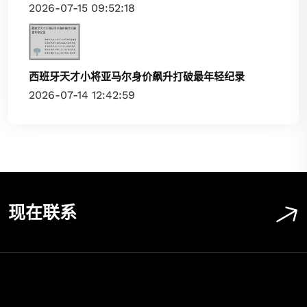
2026-07-15 09:52:18
西班牙天才小将亚马尔身价飙升打破最年轻纪录
2026-07-14 12:42:59
现在联系