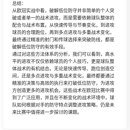
总结：
从欧冠实战中看，破解低位防守并非简单的个人突
破或者单一的战术进攻，而是需要依赖球队整体的
配合与战术布置。从快速传导与节奏变化，到进攻
球员的合理跑位，再到多点进攻与多重战术变化，
最终通过精准的射门和传球选择来突破防线，都是
破解低位防守的有效手段。
通过对这些方法体系的分析，我们可以看到，高水
平的进攻不仅仅依赖球员的个人技巧，更是球队整
体战术的有机结合。无论是快速传导、跑位创造空
间，还是多点进攻与多重战术变化，最终都要通过
精准的决策与高效的执行来打破低位防守，为进攻
方创造更多的进攻机会。这些战术在欧冠比赛中得
到了广泛应用，并且在不断变化的战术环境中，球
队如何根据对手的防守特点调整进攻策略，仍是未
来比赛中值得进一步探讨的课题。