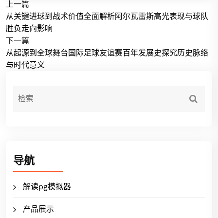
上一篇
从关键进球到战术价值全面解析阿尔瓦雷斯高光表现与球队
胜负走向影响
下一篇
从起源到全球舞台国际足球友谊赛百年发展史探究历史脉络
与时代意义
导航
解读pg模拟器
产品展示