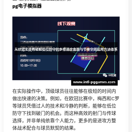
pg电子模拟器
在实际操作中，顶级球员往往能够在极短的时间内
做出快速的决策。例如，在欧冠比赛中，梅西和C罗
等球员凭借过人的技术和冷静的判断，能够在低位
防守下找到破门的机会。而这种高效的射门与传球
选择，并非单纯依靠个人能力，更多的是进攻方整
体战术配合与球员默契的结果。