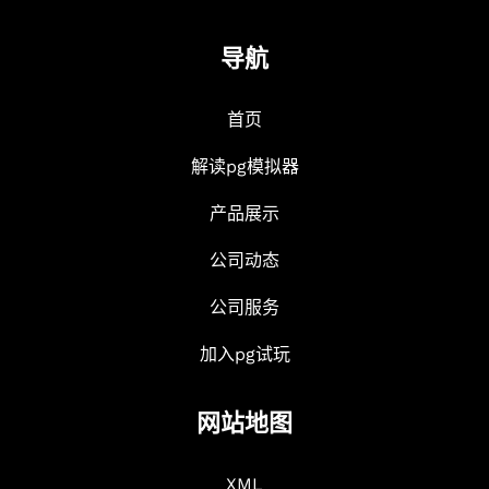
导航
首页
解读pg模拟器
产品展示
公司动态
公司服务
加入pg试玩
网站地图
XML