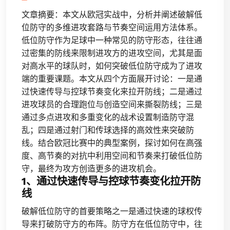
文章摘要：本文从欧冠实战中，分析并阐述破解低
位防守的多维进攻套路与节奏空间运用方法体系。
低位防守作为足球中一种常见的防守形态，往往通
过密集的防线来限制进攻方的进攻空间，尤其是面
对高水平的球队时，如何突破低位防守成为了进攻
端的重要课题。本文从四个方面展开讨论：一是通
过快速传导与控球节奏变化来拉开防线；二是通过
进攻球员的合理跑位与创造空间来撕裂防线；三是
通过多点进攻和多重变化的战术设置制造防守混
乱；四是通过射门和传球选择的高效性来突破防
线。结合欧冠比赛中的典型案例，探讨如何在高强
度、高节奏的对抗中利用空间和节奏来打破低位防
守，最终为攻方创造更多的进攻机会。
1、通过快速传导与控球节奏变化拉开防
线
破解低位防守的首要策略之一是通过快速的球权传
导来打破防守方的布阵。防守方在低位防守中，往