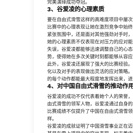
完美演绎成功夺冠。
3、谷爱凌的心理素质
要在自由式滑雪这样的高难度项目中屡次
比赛中的心理表现让她在激烈竞争中始终
紧张氛围中，还是面对其他强劲对手时，
她的心理素质不仅表现在对压力的应对能
失误，谷爱凌都能够迅速调整自己的心态
势，使得她在多次关键时刻都能够从容应
此外，谷爱凌还展现了强大的比赛经验。
化以及对手的表现做出灵活的应对策略。
的每个动作都能最大程度地发挥出来，进
4、对中国自由式滑雪的推动作
谷爱凌的成功不仅代表着她个人的荣誉，
由式滑雪的领军人物，谷爱凌通过自身的
比赛成绩不仅提升了中国在自由式滑雪领
样。
谷爱凌的成就证明了中国滑雪事业正在迈