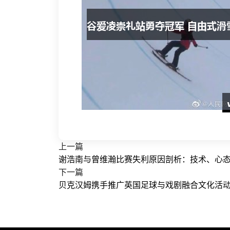
上一篇
谢浩南与曾维瀚比赛失利原因剖析：技术、心
下一篇
贝克汉姆携手推广英国足球与戏剧融合文化活动