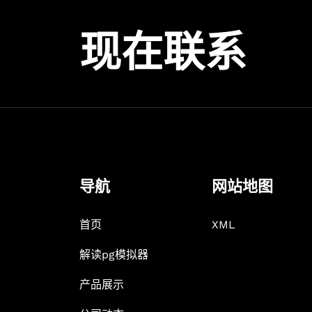
现在联系
导航
网站地图
首页
XML
解读pg模拟器
产品展示