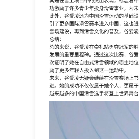
其是在雪上项目中的突出表现，标志着中
功激励了许多青少年投身滑雪事业，为未
此外，谷爱凌还为中国滑雪运动的基础设
引了更多国际滑雪赛事进入中国，这也进
雪场建设，再到滑雪文化的普及，谷爱凌
总结：
总的来说，谷爱凌在崇礼站勇夺冠军的胜
发展的重要里程碑。通过这次比赛，谷爱
次证明了她在自由式滑雪领域的霸主地位
励了更多年轻人投入到这一运动中。
未来，谷爱凌无疑会继续在滑雪赛场上书
进。她的成功不仅仅属于她个人，更属于
越来越多的中国滑雪选手将登上世界舞台