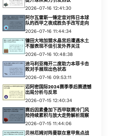
提升球队实力引发热议
2026-07-16 12:41:30
阿尔瓦雷斯一锤定音对阵日本球
队的西甲之夜成胜负手改写走向
2026-07-16 11:44:34
镰田大地加盟水晶宫后遭遇水土
不服表现不佳引发外界关注
2026-07-16 10:48:38
迪马利亚梅开二度助力本菲卡击
败对手展现出色状态
2026-07-16 09:53:11
迈阿密国际2024赛季季后赛遗憾
出局分析与反思
2026-07-15 12:40:34
赛后因素叠加下西甲联赛冷门风
险持续累积与放大走势解析观察
2026-07-15 11:44:06
贝林厄姆对阵曼联在意甲焦点战