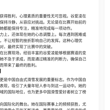
获得胜利，心理素质的重要性无可忽视。谷爱凌在
保持冷静，从容应对挑战。无论是在比赛开始前的
她都能保持专注，精准地完成每一项动作。
力上，还体现在她的心态调整上。每次遇到困难或
，不让短暂的挫折影响自己的发挥。这种心理优
对，最终实现了比赛中的突破。
在比赛现场，经验丰富的谷爱凌能够根据赛道的变
她不急于求成，而是通过精准的判断力，确保自己
而带来了最终的胜利。
用
更是中国自由式滑雪发展的重要标志。作为中国自
表现，吸引了大量年轻人参与到这一运动中。她的
域的国际地位，也为更多中国滑雪爱好者树立了榜
向国际化的舞台。她在国际赛事上的频频获胜，尤