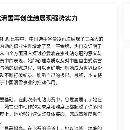
式滑雪再创佳绩展现强势实力
杯崇礼站比赛中，中国选手谷爱凌再次展现了其强大的
为她的职业生涯增添了又一座金牌，也再次证明了
从四个方面深入探讨谷爱凌在崇礼站夺冠的意义与
赛中的表现、她的心理素质以及对中国自由式滑雪
与她的训练过程，可以更好地理解她成为世界级滑
动不断打破纪录、刷新自己的极限。最终，本文将
于中国滑雪事业的推动作用。
要基础。在此次崇礼站比赛中，谷爱凌展示了她在
，她在空中动作的完成度和难度上都超越了许多同
度上，她能够迅速调整身体姿态，完成高难度动作
。
了显著提高。在比赛的滑道上，她以流畅、精准的