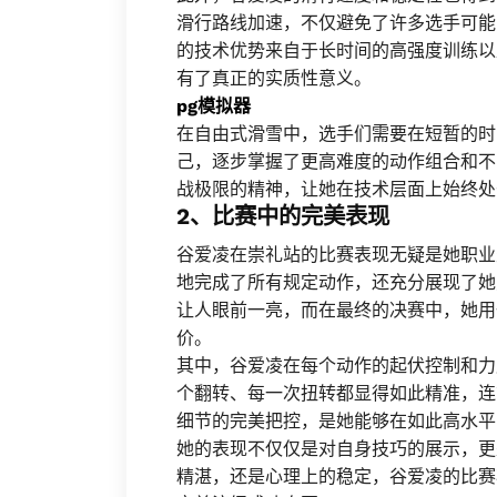
滑行路线加速，不仅避免了许多选手可能
的技术优势来自于长时间的高强度训练以
有了真正的实质性意义。
pg模拟器
在自由式滑雪中，选手们需要在短暂的时
己，逐步掌握了更高难度的动作组合和不
战极限的精神，让她在技术层面上始终处
2、比赛中的完美表现
谷爱凌在崇礼站的比赛表现无疑是她职业
地完成了所有规定动作，还充分展现了她
让人眼前一亮，而在最终的决赛中，她用
价。
其中，谷爱凌在每个动作的起伏控制和力
个翻转、每一次扭转都显得如此精准，连
细节的完美把控，是她能够在如此高水平
她的表现不仅仅是对自身技巧的展示，更
精湛，还是心理上的稳定，谷爱凌的比赛