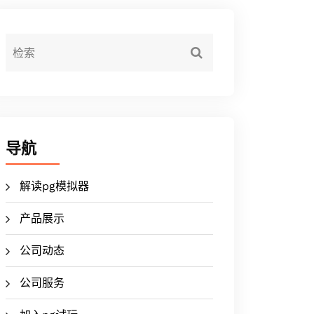
导航
解读pg模拟器
产品展示
公司动态
公司服务