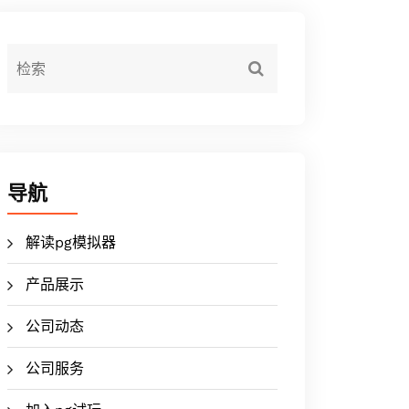
导航
解读pg模拟器
产品展示
公司动态
公司服务