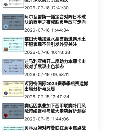
提升球队实力引发热议
2026-07-16 12:41:30
阿尔瓦雷斯一锤定音对阵日本球
队的西甲之夜成胜负手改写走向
2026-07-16 11:44:34
镰田大地加盟水晶宫后遭遇水土
不服表现不佳引发外界关注
2026-07-16 10:48:38
迪马利亚梅开二度助力本菲卡击
败对手展现出色状态
2026-07-16 09:53:11
迈阿密国际2024赛季季后赛遗憾
出局分析与反思
2026-07-15 12:40:34
赛后因素叠加下西甲联赛冷门风
险持续累积与放大走势解析观察
2026-07-15 11:44:06
贝林厄姆对阵曼联在意甲焦点战