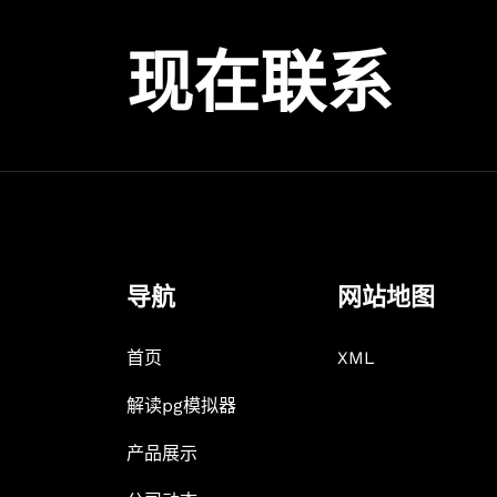
现在联系
导航
网站地图
首页
XML
解读pg模拟器
产品展示