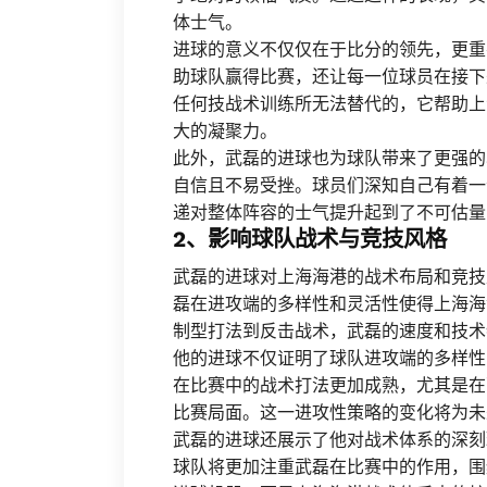
体士气。
进球的意义不仅仅在于比分的领先，更重
助球队赢得比赛，还让每一位球员在接下
任何技战术训练所无法替代的，它帮助上
大的凝聚力。
此外，武磊的进球也为球队带来了更强的
自信且不易受挫。球员们深知自己有着一
递对整体阵容的士气提升起到了不可估量
2、影响球队战术与竞技风格
武磊的进球对上海海港的战术布局和竞技
磊在进攻端的多样性和灵活性使得上海海
制型打法到反击战术，武磊的速度和技术
他的进球不仅证明了球队进攻端的多样性
在比赛中的战术打法更加成熟，尤其是在
比赛局面。这一进攻性策略的变化将为未
武磊的进球还展示了他对战术体系的深刻
球队将更加注重武磊在比赛中的作用，围