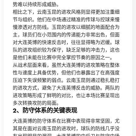
势难以持续形成威胁。
相比之下，云南玉昆的进攻风格则显得更加注重细
节与组织。他们在中场通过精准的传球与控球来慢
慢渗透对方防线。玉昆的进攻以细腻的地面配合为
主，球员们在小范围内的传递能力非常出色，但面
对大连英博的快速反击时，往往显得略为迟缓。球
队的进攻组织较为保守，缺乏足够的冲击力，这也
是他们未能在比赛中完全掌控节奏的原因之一。
从战术层面来看，虽然大连英博的进攻策略在整体
性与速度上具备优势，但他们也暴露出了在高强度
压迫下失误频繁的弱点。云南玉昆则通过稳扎稳打
的进攻方式，避免了大连英博反击的威胁。两队的
进攻策略形成了鲜明的对比，也让本场比赛呈现出
多次转换攻防的局面。
2、防守体系的关键表现
大连英博的防守体系在比赛中表现得非常坚固，尤
其是在面对云南玉昆的进攻时，球队的防线几乎没