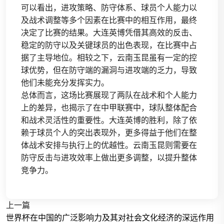
可以看出，进攻策略、防守体系、球员个人能力以
及战术调整等多个因素在比赛中的相互作用，最终
决定了比赛的结果。大连英博凭借其高效的反击、
稳定的防守以及关键球员的出色表现，在比赛中占
据了主导地位。相较之下，云南玉昆虽有一定的控
球优势，但在防守端的漏洞与进攻端的乏力，导致
他们未能充分发挥实力。
总体而言，这场比赛展现了两队在战术和个人能力
上的差异，也揭示了在中甲联赛中，球队整体配合
和战术灵活性的重要性。大连英博的胜利，除了依
赖于球员个人的突出表现外，更多得益于他们在整
体战术安排与执行上的优越性。云南玉昆则需要在
防守反击与进攻效率上做出更多调整，以提升整体
竞争力。
上一篇
世界杯在中国的广泛影响力及其对社会文化经济的深远作用