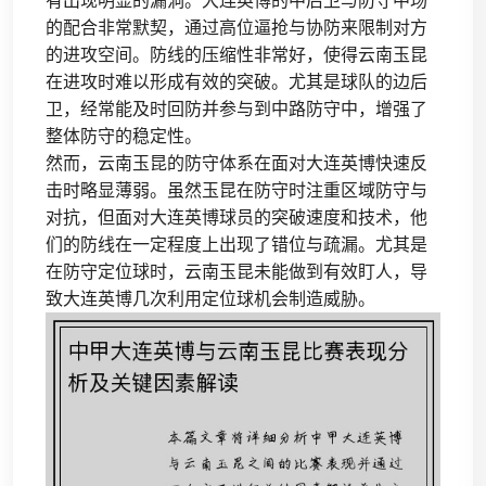
有出现明显的漏洞。大连英博的中后卫与防守中场
的配合非常默契，通过高位逼抢与协防来限制对方
的进攻空间。防线的压缩性非常好，使得云南玉昆
在进攻时难以形成有效的突破。尤其是球队的边后
卫，经常能及时回防并参与到中路防守中，增强了
整体防守的稳定性。
然而，云南玉昆的防守体系在面对大连英博快速反
击时略显薄弱。虽然玉昆在防守时注重区域防守与
对抗，但面对大连英博球员的突破速度和技术，他
们的防线在一定程度上出现了错位与疏漏。尤其是
在防守定位球时，云南玉昆未能做到有效盯人，导
致大连英博几次利用定位球机会制造威胁。