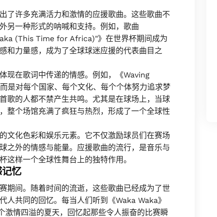
出了许多充满活力和激情的应援歌曲。这些歌曲不
外另一种形式的呐喊和支持。例如，歌曲
a Waka (This Time for Africa)"》在世界杯期间成为
感和力量感，成为了全球球迷应援的代表曲目之
现在歌词中传递的情感。例如，《Waving
利，而是对每个国家、每个文化、每个个体努力追求梦
首歌的人都不禁产生共鸣。尤其是在球场上，当球
，整个场馆充满了疯狂与热烈，形成了一个全球性
的文化色彩和娱乐元素。它不仅激励球员们在赛场
球之外的情感与能量。应援歌曲的流行，是音乐与
杯这样一个全球性舞台上的独特作用。
感记忆
赛期间。随着时间的流逝，这些歌曲已经成为了世
人共同的回忆。每当人们听到《Waka Waka》
到了那个激情四溢的夏天，回忆起那些令人振奋的比赛瞬